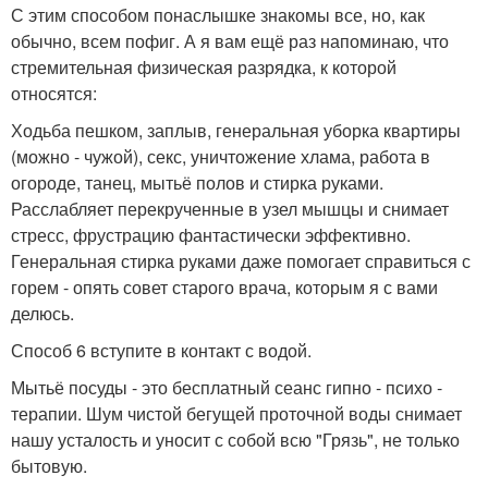
С этим способом понаслышке знакомы все, но, как
обычно, всем пофиг. А я вам ещё раз напоминаю, что
стремительная физическая разрядка, к которой
относятся:
Ходьба пешком, заплыв, генеральная уборка квартиры
(можно - чужой), секс, уничтожение хлама, работа в
огороде, танец, мытьё полов и стирка руками.
Расслабляет перекрученные в узел мышцы и снимает
стресс, фрустрацию фантастически эффективно.
Генеральная стирка руками даже помогает справиться с
горем - опять совет старого врача, которым я с вами
делюсь.
Способ 6 вступите в контакт с водой.
Мытьё посуды - это бесплатный сеанс гипно - психо -
терапии. Шум чистой бегущей проточной воды снимает
нашу усталость и уносит с собой всю "Грязь", не только
бытовую.