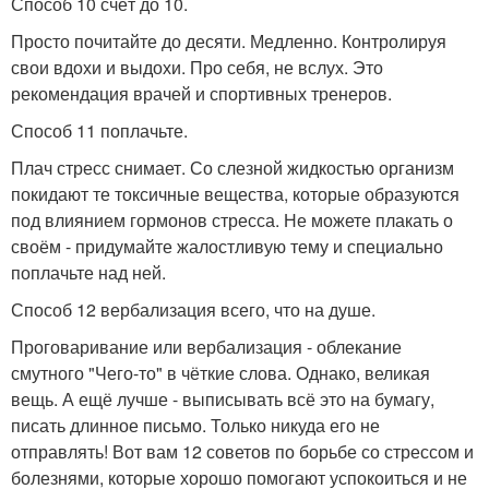
Способ 10 счёт до 10.
Просто почитайте до десяти. Медленно. Контролируя
свои вдохи и выдохи. Про себя, не вслух. Это
рекомендация врачей и спортивных тренеров.
Способ 11 поплачьте.
Плач стресс снимает. Со слезной жидкостью организм
покидают те токсичные вещества, которые образуются
под влиянием гормонов стресса. Не можете плакать о
своём - придумайте жалостливую тему и специально
поплачьте над ней.
Способ 12 вербализация всего, что на душе.
Проговаривание или вербализация - облекание
смутного "Чего-то" в чёткие слова. Однако, великая
вещь. А ещё лучше - выписывать всё это на бумагу,
писать длинное письмо. Только никуда его не
отправлять! Вот вам 12 советов по борьбе со стрессом и
болезнями, которые хорошо помогают успокоиться и не