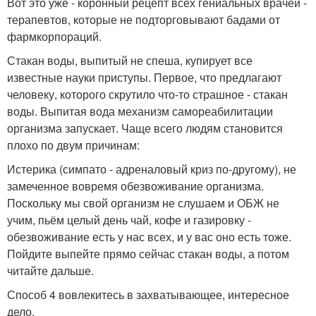
Вот это уже - коронный рецепт всех гениальных врачей -
терапевтов, которые не подторговывают бадами от
фармкорпораций.
Стакан воды, выпитый не спеша, купирует все
известные науки приступы. Первое, что предлагают
человеку, которого скрутило что-то страшное - стакан
воды. Выпитая вода механизм самореабилитации
организма запускает. Чаще всего людям становится
плохо по двум причинам:
Истерика (симпато - адреналовый криз по-другому), не
замеченное вовремя обезвоживание организма.
Поскольку мы свой организм не слушаем и ОБЖ не
учим, пьём целый день чай, кофе и газировку -
обезвоживание есть у нас всех, и у вас оно есть тоже.
Пойдите выпейте прямо сейчас стакан воды, а потом
читайте дальше.
Способ 4 вовлекитесь в захватывающее, интересное
дело.