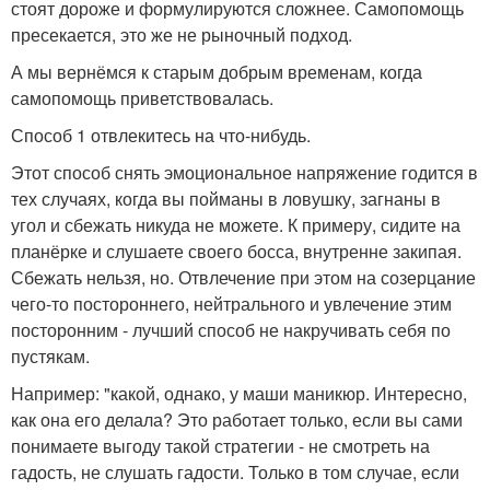
стоят дороже и формулируются сложнее. Самопомощь
пресекается, это же не рыночный подход.
А мы вернёмся к старым добрым временам, когда
самопомощь приветствовалась.
Способ 1 отвлекитесь на что-нибудь.
Этот способ снять эмоциональное напряжение годится в
тех случаях, когда вы пойманы в ловушку, загнаны в
угол и сбежать никуда не можете. К примеру, сидите на
планёрке и слушаете своего босса, внутренне закипая.
Сбежать нельзя, но. Отвлечение при этом на созерцание
чего-то постороннего, нейтрального и увлечение этим
посторонним - лучший способ не накручивать себя по
пустякам.
Например: "какой, однако, у маши маникюр. Интересно,
как она его делала? Это работает только, если вы сами
понимаете выгоду такой стратегии - не смотреть на
гадость, не слушать гадости. Только в том случае, если