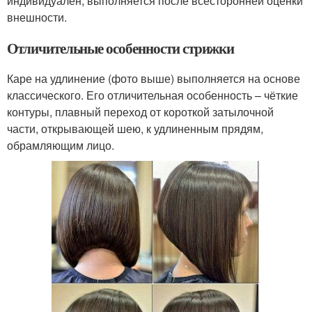
индивидуален, выполняется после всесторонней оценки
внешности.
Отличительные особенности стрижки
Каре на удлинение (фото выше) выполняется на основе
классического. Его отличительная особенность – чёткие
контуры, плавный переход от короткой затылочной
части, открывающей шею, к удлиненным прядям,
обрамляющим лицо.