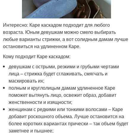
Интересно: Каре каскадом подходит для любого
возраста. Юным девушкам можно смело выбирать
любые варианты стрижки, а вот солидным дамам лучше
остановиться на удлиненном Каре.
Кому подходит Каре каскадом:
девушкам с острыми, резкими и грубыми чертами
лица – стрижка будет сглаживать, смягчать и
маскировать их;
полным и круглолицым дамам удлиненное Каре
поможет вытянуть лицо, освежит образ, добавит
женственности и изящности;
женщинам с редкими или тонкими волосами – Каре
добавит роскошного объема. Лучше остановится на
более коротких вариантах прически – так объем будет
заметнее и пышнее;