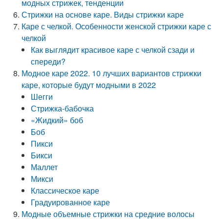
модных стрижек, тенденции
Стрижки на основе каре. Виды стрижки каре
Каре с челкой. Особенности женской стрижки каре с
челкой
Как выглядит красивое каре с челкой сзади и
спереди?
Модное каре 2022. 10 лучших вариантов стрижки
каре, которые будут модными в 2022
Шегги
Стрижка-бабочка
«Жидкий» боб
Боб
Пикси
Бикси
Маллет
Микси
Классическое каре
Градуированное каре
Модные объемные стрижки на средние волосы