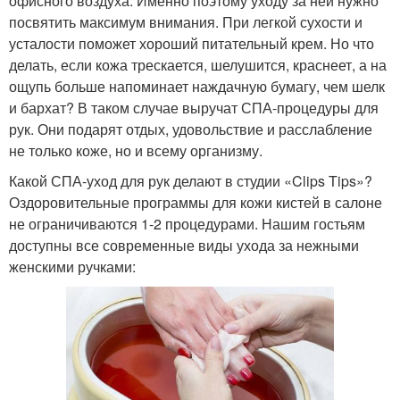
офисного воздуха. Именно поэтому уходу за ней нужно
посвятить максимум внимания. При легкой сухости и
усталости поможет хороший питательный крем. Но что
делать, если кожа трескается, шелушится, краснеет, а на
ощупь больше напоминает наждачную бумагу, чем шелк
и бархат? В таком случае выручат СПА-процедуры для
рук. Они подарят отдых, удовольствие и расслабление
не только коже, но и всему организму.
Какой СПА-уход для рук делают в студии «Clips Tips»?
Оздоровительные программы для кожи кистей в салоне
не ограничиваются 1-2 процедурами. Нашим гостьям
доступны все современные виды ухода за нежными
женскими ручками: