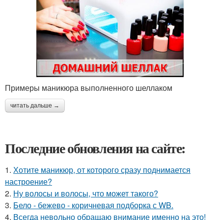
Примеры маникюра выполненного шеллаком
читать дальше →
Последние обновления на сайте:
1.
Хотите маникюр, от которого сразу поднимается
настроение?
2.
Ну волосы и волосы, что может такого?
3.
Бело - бежево - коричневая подборка с WB.
4.
Всегда невольно обращаю внимание именно на это!