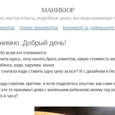
МАНИКЮР
и, мастер-классы, подробные уроки. все виды маникюра т
никюра
уроки маникюра
маникюр в домашних
нимно. Добрый день!
бо всем кто откликнется.
чила курсы, хочу начать брать клиентов, какую стоимость м
бинск, коди, харуяма, канни.
 сначала надо ставить одну цену за все? И с дизайном и 
рада советам, критике, и если поделитесь опытом, как сами 
 кто то принимал дома с маленьким ребенком) моему год хо
 3-4 часа?