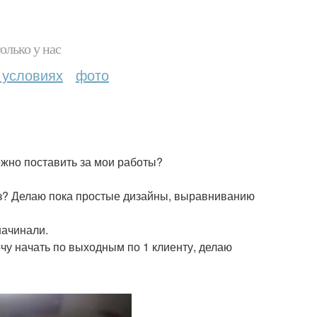
олько у нас
 условиях
фото
ожно поставить за мои работы?
без? Делаю пока простые дизайны, выравниванию
начинали.
чу начать по выходным по 1 клиенту, делаю