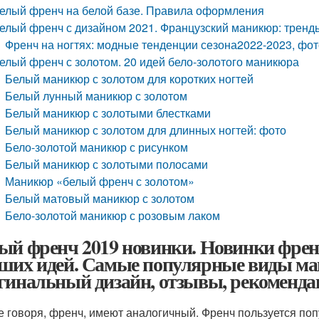
елый френч на белой базе. Правила оформления
елый френч с дизайном 2021. Французский маникюр: тренды
Френч на ногтях: модные тенденции сезона2022-2023, фо
елый френч с золотом. 20 идей бело-золотого маникюра
Белый маникюр с золотом для коротких ногтей
Белый лунный маникюр с золотом
Белый маникюр с золотыми блестками
Белый маникюр с золотом для длинных ногтей: фото
Бело-золотой маникюр с рисунком
Белый маникюр с золотыми полосами
Маникюр «белый френч с золотом»
Белый матовый маникюр с золотом
Бело-золотой маникюр с розовым лаком
ый френч 2019 новинки. Новинки фре
ших идей. Самые популярные виды м
гинальный дизайн, отзывы, рекоменда
че говоря, френч, имеют аналогичный. Френч пользуется п