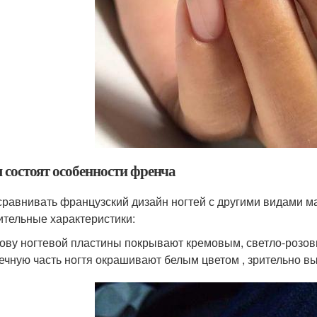
м состоят особенности френча
сравнивать французский дизайн ногтей с другими видами м
ительные характеристики:
ову ногтевой пластины покрывают кремовым, светло-розовы
ечную часть ногтя окрашивают белым цветом , зрительно вы