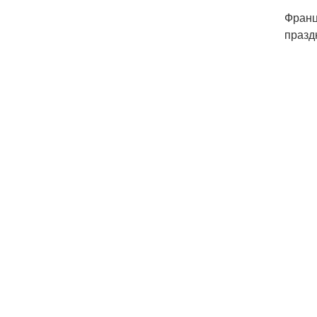
Франц
празд