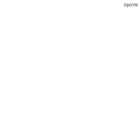
протя