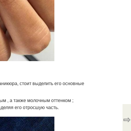
аникюра, стоит выделить его основные
м , а также молочным оттенком ;
деляя его отросшую часть.
⇨