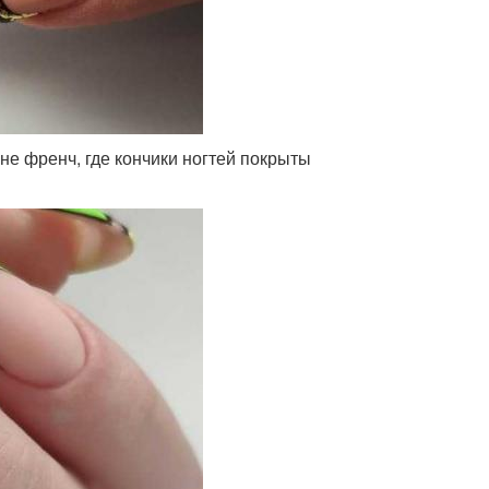
не френч, где кончики ногтей покрыты