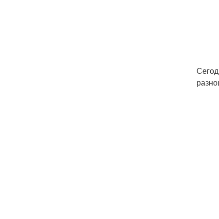
Сегод
разно