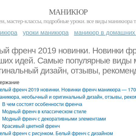
МАНИКЮР
и, мастер-классы, подробные уроки. все виды маникюра т
никюра
уроки маникюра
маникюр в домашних
ый френч 2019 новинки. Новинки ф
ших идей. Самые популярные виды 
гинальный дизайн, отзывы, рекомен
ержание
елый френч 2019 новинки. Новинки френч маникюра — 17
аникюра, необычный и оригинальный дизайн, отзывы, рек
В чем состоят особенности френча
Модный френч в классическом стиле
Модный френч с декоративными элементами
Красивый цветной френч
елый френч с рисунком. Белый френч с дизайном