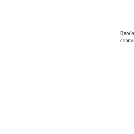
Вдоба
серви