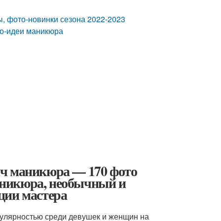
, фото-новинки сезона 2022-2023
то-идеи маникюра
нч маникюра — 170 фото
аникюра, необычный и
ции мастера
опулярностью среди девушек и женщин на