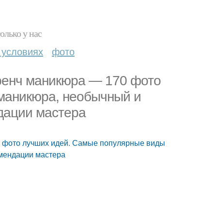
олько у нас
 условиях
фото
ренч маникюра — 170 фото
маникюра, необычный и
дации мастера
0 фото лучших идей. Самые популярные виды
омендации мастера