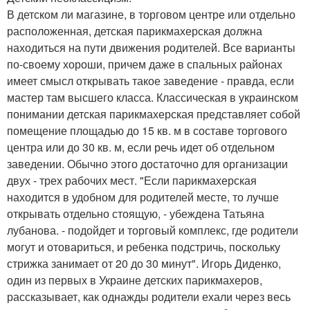
В детском ли магазине, в торговом центре или отдельно
расположенная, детская парикмахерская должна
находиться на пути движения родителей. Все варианты
по-своему хороши, причем даже в спальных районах
имеет смысл открывать такое заведение - правда, если
мастер там высшего класса. Классическая в украинском
понимании детская парикмахерская представляет собой
помещение площадью до 15 кв. м в составе торгового
центра или до 30 кв. м, если речь идет об отдельном
заведении. Обычно этого достаточно для организации
двух - трех рабочих мест. "Если парикмахерская
находится в удобном для родителей месте, то лучше
открывать отдельно стоящую, - убеждена Татьяна
лубанова. - подойдет и торговый комплекс, где родители
могут и отовариться, и ребенка подстричь, поскольку
стрижка занимает от 20 до 30 минут". Игорь Диденко,
один из первых в Украине детских парикмахеров,
рассказывает, как однажды родители ехали через весь