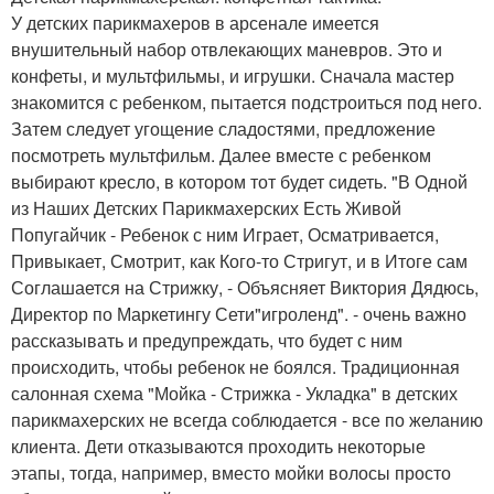
У детских парикмахеров в арсенале имеется
внушительный набор отвлекающих маневров. Это и
конфеты, и мультфильмы, и игрушки. Сначала мастер
знакомится с ребенком, пытается подстроиться под него.
Затем следует угощение сладостями, предложение
посмотреть мультфильм. Далее вместе с ребенком
выбирают кресло, в котором тот будет сидеть. "В Одной
из Наших Детских Парикмахерских Есть Живой
Попугайчик - Ребенок с ним Играет, Осматривается,
Привыкает, Смотрит, как Кого-то Стригут, и в Итоге сам
Соглашается на Стрижку, - Объясняет Виктория Дядюсь,
Директор по Маркетингу Сети"игроленд". - очень важно
рассказывать и предупреждать, что будет с ним
происходить, чтобы ребенок не боялся. Традиционная
салонная схема "Мойка - Стрижка - Укладка" в детских
парикмахерских не всегда соблюдается - все по желанию
клиента. Дети отказываются проходить некоторые
этапы, тогда, например, вместо мойки волосы просто