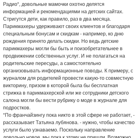
Радио", довольные мамочки охотно делятся
информацией и рекомендациями на детских сайтах.
Стригутся дети, как правило, раз в два месяца.
Парикмахеры удерживают своих клиентов и благодаря
специальным бонусам и скидкам - например, ко дню
рождения принято делать скидки. Но ведь детские
парикмахеры могли бы быть и поизобретательнее в
продвижении собственных услуг. И не полагаться на
родительские пересуды, а самостоятельно
организовывать информационные поводы. К примеру, с
журналом для родителей провести какую-то совместную
викторину, призом в которой была бы бесплатная
стрижка в парикмахерской или же сотрудники детского
салона могли бы вести рубрику о моде в журнале для
подростков.
"По франчайзингу пока никто в этой сфере не работает, -
рассказывает Татьяна лубянова. - нужно, чтобы качество
услуги было узнаваемо. Поскольку направление
довольно новое, мы пока к этому не пришли. Возможно,