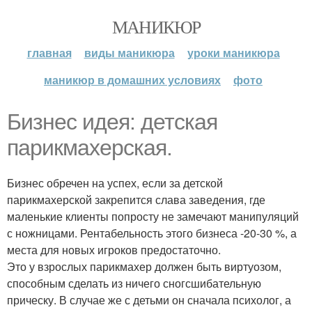
МАНИКЮР
главная
виды маникюра
уроки маникюра
маникюр в домашних условиях
фото
Бизнес идея: детская
парикмахерская.
Бизнес обречен на успех, если за детской
парикмахерской закрепится слава заведения, где
маленькие клиенты попросту не замечают манипуляций
с ножницами. Рентабельность этого бизнеса -20-30 %, а
места для новых игроков предостаточно.
Это у взрослых парикмахер должен быть виртуозом,
способным сделать из ничего сногсшибательную
прическу. В случае же с детьми он сначала психолог, а