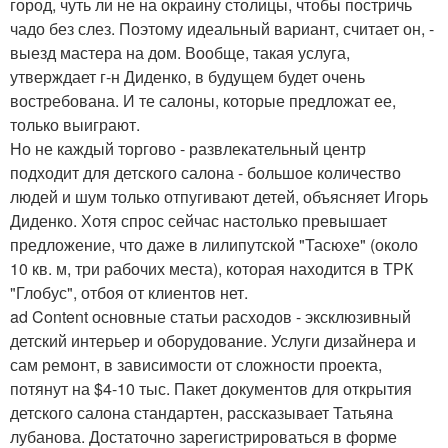
город, чуть ли не на окраину столицы, чтобы постричь
чадо без слез. Поэтому идеальный вариант, считает он, -
выезд мастера на дом. Вообще, такая услуга,
утверждает г-н Диденко, в будущем будет очень
востребована. И те салоны, которые предложат ее,
только выиграют.
Но не каждый торгово - развлекательный центр
подходит для детского салона - большое количество
людей и шум только отпугивают детей, объясняет Игорь
Диденко. Хотя спрос сейчас настолько превышает
предложение, что даже в лилипутской "Тасюхе" (около
10 кв. м, три рабочих места), которая находится в ТРК
"Глобус", отбоя от клиентов нет.
ad Content основные статьи расходов - эксклюзивный
детский интерьер и оборудование. Услуги дизайнера и
сам ремонт, в зависимости от сложности проекта,
потянут на $4-10 тыс. Пакет документов для открытия
детского салона стандартен, рассказывает Татьяна
лубанова. Достаточно зарегистрироваться в форме