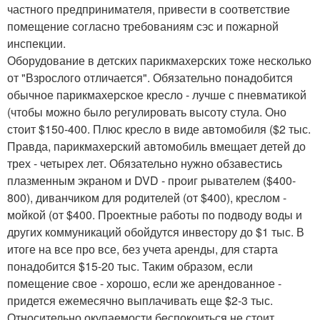
частного предпринимателя, привести в соответствие
помещение согласно требованиям сэс и пожарной
инспекции.
Оборудование в детских парикмахерских тоже несколько
от "Взрослого отличается". Обязательно понадобится
обычное парикмахерское кресло - лучше с пневматикой
(чтобы можно было регулировать высоту стула. Оно
стоит $150-400. Плюс кресло в виде автомобиля ($2 тыс.
Правда, парикмахерский автомобиль вмещает детей до
трех - четырех лет. Обязательно нужно обзавестись
плазменным экраном и DVD - проиг рывателем ($400-
800), диванчиком для родителей (от $400), креслом -
мойкой (от $400. Проектные работы по подводу воды и
других коммуникаций обойдутся инвестору до $1 тыс. В
итоге на все про все, без учета аренды, для старта
понадобится $15-20 тыс. Таким образом, если
помещение свое - хорошо, если же арендованное -
придется ежемесячно выплачивать еще $2-3 тыс.
Относительно окупаемости беспокоиться не стоит,