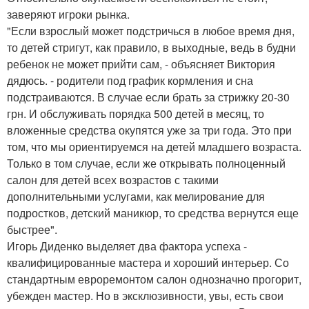
заверяют игроки рынка.
"Если взрослый может подстричься в любое время дня,
то детей стригут, как правило, в выходные, ведь в будни
ребенок не может прийти сам, - объясняет Виктория
дядюсь. - родители под график кормления и сна
подстраиваются. В случае если брать за стрижку 20-30
грн. И обслуживать порядка 500 детей в месяц, то
вложенные средства окупятся уже за три года. Это при
том, что мы ориентируемся на детей младшего возраста.
Только в том случае, если же открывать полноценный
салон для детей всех возрастов с такими
дополнительными услугами, как мелирование для
подростков, детский маникюр, то средства вернутся еще
быстрее".
Игорь Диденко выделяет два фактора успеха -
квалифицированные мастера и хороший интерьер. Со
стандартным евроремонтом салон однозначно прогорит,
убежден мастер. Но в эксклюзивности, увы, есть свои