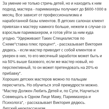
За умение не только стричь детей, но и находить к ним
подход, мастера - парикмахеры получают до $600-1000 в
месяц. Все зависит от профессионализма и
наработанной базы клиентов. В детских салонах клиент
привязан к мастеру намного больше, нежели в случае со
взрослым парикмахером, и готов уйти за ним куда
угодно. "Удерживают Таких Специалистов по
Схеме"ставка плюс процент", - рассказывает Виктория
дядюсь. - если мастер приводит с собой клиентов и
уверен в них, то его месячный заработок может быть и
на 50% выше базового, если же мастер новый, но
перспективный, то он может претендовать на 20%-ю
прибавку".
Хороших детских мастеров можно по пальцам
пересчитать. Но обучиться этой премудрости можно.
"Мастер Должен Любить Детей и, по Сути, Научиться
Совмещать в Одном Лице Маму, Парикмахера и
Психолога", - рассказывает Виктория дядюсь.
Детский неоклассицизм.