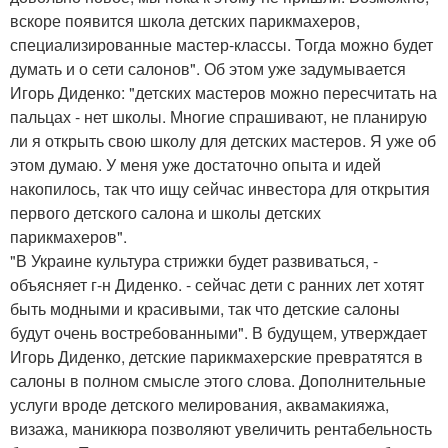
вскоре появится школа детских парикмахеров,
специализированные мастер-классы. Тогда можно будет
думать и о сети салонов". Об этом уже задумывается
Игорь Диденко: "детских мастеров можно пересчитать на
пальцах - нет школы. Многие спрашивают, не планирую
ли я открыть свою школу для детских мастеров. Я уже об
этом думаю. У меня уже достаточно опыта и идей
накопилось, так что ищу сейчас инвестора для открытия
первого детского салона и школы детских
парикмахеров".
"В Украине культура стрижки будет развиваться, -
объясняет г-н Диденко. - сейчас дети с ранних лет хотят
быть модными и красивыми, так что детские салоны
будут очень востребованными". В будущем, утверждает
Игорь Диденко, детские парикмахерские превратятся в
салоны в полном смысле этого слова. Дополнительные
услуги вроде детского мелирования, аквамакияжа,
визажа, маникюра позволяют увеличить рентабельность