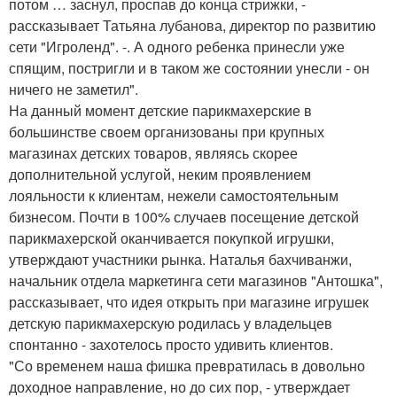
потом … заснул, проспав до конца стрижки, -
рассказывает Татьяна лубанова, директор по развитию
сети "Игроленд". -. А одного ребенка принесли уже
спящим, постригли и в таком же состоянии унесли - он
ничего не заметил".
На данный момент детские парикмахерские в
большинстве своем организованы при крупных
магазинах детских товаров, являясь скорее
дополнительной услугой, неким проявлением
лояльности к клиентам, нежели самостоятельным
бизнесом. Почти в 100% случаев посещение детской
парикмахерской оканчивается покупкой игрушки,
утверждают участники рынка. Наталья бахчиванжи,
начальник отдела маркетинга сети магазинов "Антошка",
рассказывает, что идея открыть при магазине игрушек
детскую парикмахерскую родилась у владельцев
спонтанно - захотелось просто удивить клиентов.
"Со временем наша фишка превратилась в довольно
доходное направление, но до сих пор, - утверждает