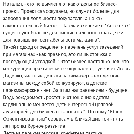
Наталья, - его не вычленяют как отдельное бизнес-
проект. Проект самоокупаем, но служит больше для
завоевания лояльности покупателя, а не как
самостоятельный бизнес. Парик махерские в "Антошках"
существуют больше для эмоцио нального окраса, чем
для повышения рентабельности магазина".
Такой подход определяет и перечень услуг заведений
при магазинах - как правило, это лишь стрижка с
последующей укладкой. "Этот бизнес настолько нов, что
конкуренция практически не ощущается, - уверяет Игорь
Диденко, частный детский парикмахер. - вот детские
магазины между собой конкурируют, а детские
парикмахерские - нет. За этим направлением - будущее.
Ведь рождаемость растет, и отношение к детям
кардинально меняется. Дети интересной целевой
аудиторией для бизнеса становятся". Поэтому "Kinder -
Ориентированным" сервисам в ближайшие три - пять
лет прочат бурное развитие.
Детская парикмахерская: конфетная тактика.