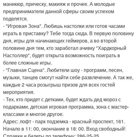
маникюр, прическу, макияж и прочее. А молодые
предприниматели данной сферы своим успехом
поделятся.
- "Игровая Зона". Любишь настолки или готов часами
играть в приставку? Тебе тогда сюда. В первую половину
дня, игры для начинающих геймеров, а во второй
половине дня тем, кто заработал ачивку "Хардкорный
Настоллер", будет открыта возможность поиграть в
более сложные игры.
- "Главная Сцена". Любители шоу - программ, песен,
музыки, танцев смогут найти себе развлечение. А так же,
каждые 2 часа розыгрыш призов для всех гостей
мероприятия.
- Тех, кто придет с детками, будет ждать дед мороз с
подарками, детская игровая программа, зона с мастер-
классами и многое другое.
Адрес: лофт - парк подземка - красный проспект, 161.
Начало в 11: 00, окончание в 18: 00. Вход свободный!
Справки и билеты по телефону: 286-25-25.