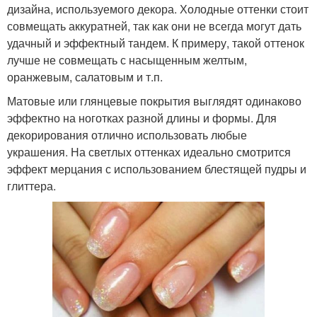
дизайна, используемого декора. Холодные оттенки стоит
совмещать аккуратней, так как они не всегда могут дать
удачный и эффектный тандем. К примеру, такой оттенок
лучше не совмещать с насыщенным желтым,
оранжевым, салатовым и т.п.
Матовые или глянцевые покрытия выглядят одинаково
эффектно на ноготках разной длины и формы. Для
декорирования отлично использовать любые
украшения. На светлых оттенках идеально смотрится
эффект мерцания с использованием блестящей пудры и
глиттера.