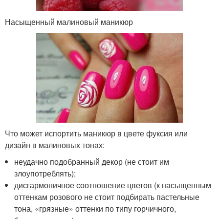
Насыщенный малиновый маникюр
Что может испортить маникюр в цвете фуксия или
дизайн в малиновых тонах:
неудачно подобранный декор (не стоит им
злоупотреблять);
дисгармоничное соотношение цветов (к насыщенным
оттенкам розового не стоит подбирать пастельные
тона, «грязные» оттенки по типу горчичного,