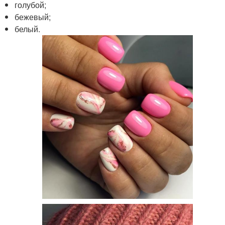
голубой;
бежевый;
белый.