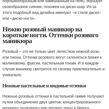
порошкообразным или замешанным на геле), образует
своеобразное сияние, похожее на диско-шар. Из-за
этого подобный вид дизайна именуют «в стиле диско»
или «диско-ногти».
Нежно розовый маникюр на
короткие ногти. Оттенки розового
маникюра
Розовый – это не только цвет лепестков нежной розы
или пиона. Оттенки розового могут склоняться ближе к
малиновому, фуксии, пастельным тонам. И в каждом
случае маникюр смотрится по-своему привлекательно и
уникально.
Нежные пастельные и нюдовые оттенки
Нежные розовые оттенки в пастельной гамме получают
путем объединения двух цветов: концентрированного
розового (холодного или теплого тона) и белого.