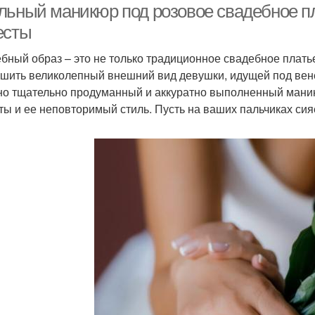
льный маникюр под розовое свадебное п
есты
бный образ – это не только традиционное свадебное платье
шить великолепный внешний вид девушки, идущей под вен
о тщательно продуманный и аккуратно выполненный маник
ты и ее неповторимый стиль. Пусть на ваших пальчиках сияе