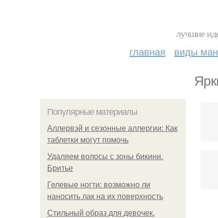
лучшие иде
главная
виды ма
Ярк
Популярные материалы
Аллервэй и сезонные аллергии: Как
таблетки могут помочь
Удаляем волосы с зоны бикини.
Бритье
Гелевые ногти: возможно ли
наносить лак на их поверхность
Стильный образ для девочек.