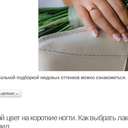
уальной подборкой нюдовых оттенков можно ознакомиться.
ь дальше →
й цвет на короткие ногти. Как выбрать лак
вил