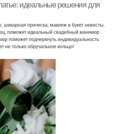
латье: идеальные решения для
, шикарная прическа, макияж и букет невесты.
ец, поможет идеальный свадебный маникюр .
юр поможет подчеркнуть индивидуальность
т не только обручальное кольцо!