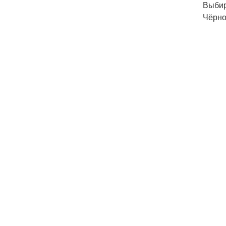
Выбир
Чёрно