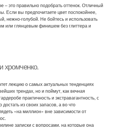
ое – это правильно подобрать оттенок. Отличный
ны. Если вы предпочитаете цвет поспокойнее,
й, нежно-голубой. Не бойтесь и использовать
вым или глянцевым финишем без глиттера и
и хромченко.
чтет лекцию о самых актуальных тенденциях
ейших трендах, но и поймут, как вечная
гардеробе практичность и экстравагантность, с
 достать из своих запасов, а во что
лядеть «на миллион» вне зависимости от
ос.
елине записки с вопросами, на которые она