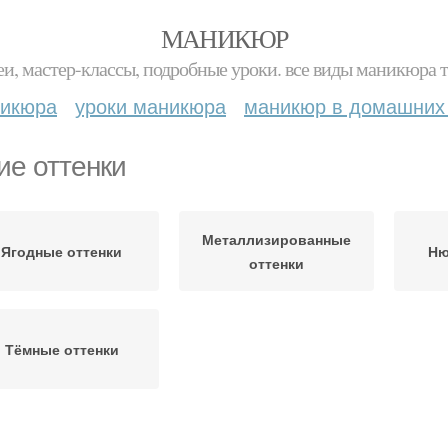
МАНИКЮР
и, мастер-классы, подробные уроки. все виды маникюра т
никюра
уроки маникюра
маникюр в домашних
ие оттенки
Металлизированные
Ягодные оттенки
Ню
оттенки
Тёмные оттенки