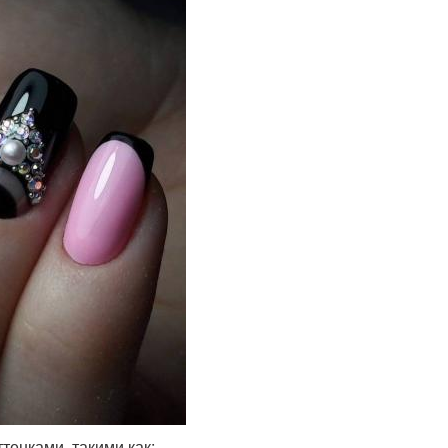
тенками, такими как: