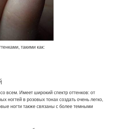
тенками, такими как:
й
 со всем. Имеет широкий спектр оттенков: от
х ногтей в розовых тонах создать очень легко,
зовые ногти также связаны с более темными