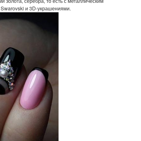
и золота, серебра, то есть с металлическим
 Swarovski и 3D-украшениями.