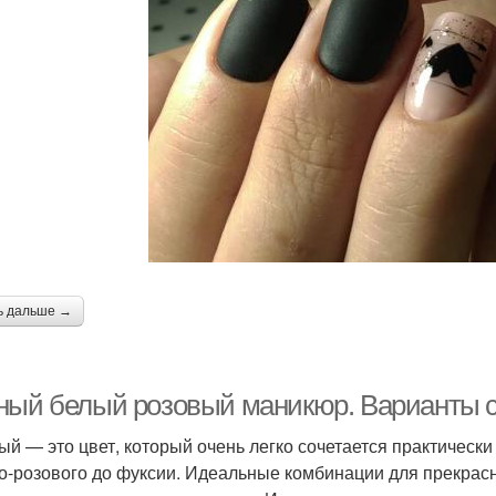
ь дальше →
ный белый розовый маникюр. Варианты 
ый — это цвет, который очень легко сочетается практически
о-розового до фуксии. Идеальные комбинации для прекрасны