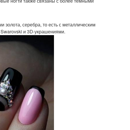
зовые ногти также связаны с более темными
и золота, серебра, то есть с металлическим
 Swarovski и 3D-украшениями.