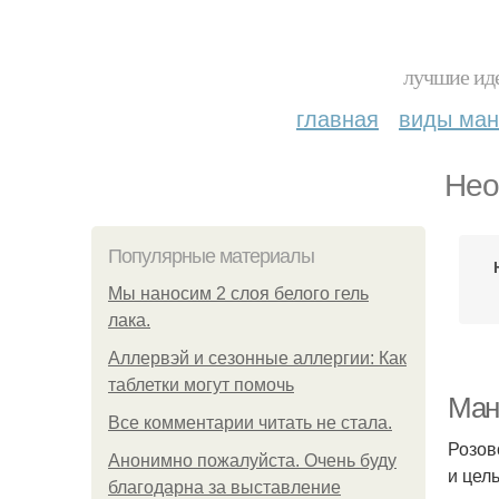
лучшие иде
главная
виды ма
Нео
Популярные материалы
Мы наносим 2 слоя белого гель
лака.
Аллервэй и сезонные аллергии: Как
таблетки могут помочь
Ман
Все комментарии читать не стала.
Розов
Анонимно пожалуйста. Очень буду
и цел
благодарна за выставление