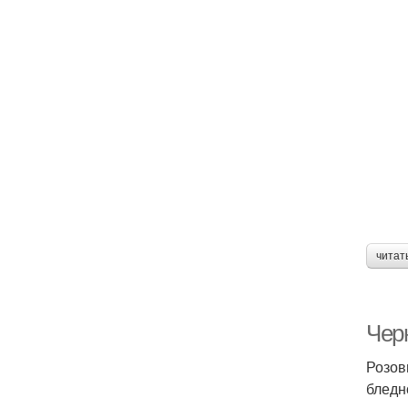
читат
Чер
Розов
бледн