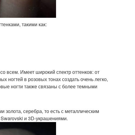
тенками, такими как:
 со всем. Имеет широкий спектр оттенков: от
х ногтей в розовых тонах создать очень легко,
зовые ногти также связаны с более темными
и золота, серебра, то есть с металлическим
 Swarovski и 3D-украшениями.