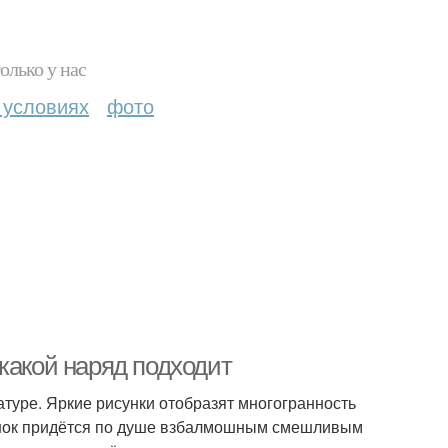
олько у нас
 условиях
фото
какой наряд подходит
туре. Яркие рисунки отобразят многогранность
тенок придётся по душе взбалмошным смешливым