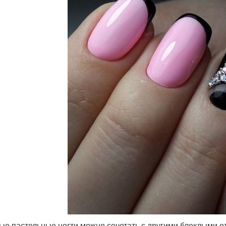
ые пастельные ногти можно сочетать с другими блеклыми от