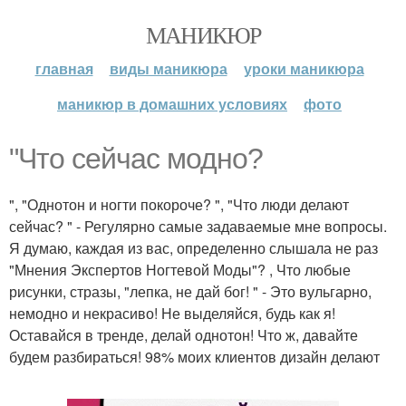
МАНИКЮР
главная
виды маникюра
уроки маникюра
маникюр в домашних условиях
фото
"Что сейчас модно?
", "Однотон и ногти покороче? ", "Что люди делают
сейчас? " - Регулярно самые задаваемые мне вопросы.
Я думаю, каждая из вас, определенно слышала не раз
"Мнения Экспертов Ногтевой Моды"? , Что любые
рисунки, стразы, "лепка, не дай бог! " - Это вульгарно,
немодно и некрасиво! Не выделяйся, будь как я!
Оставайся в тренде, делай однотон! Что ж, давайте
будем разбираться! 98% моих клиентов дизайн делают