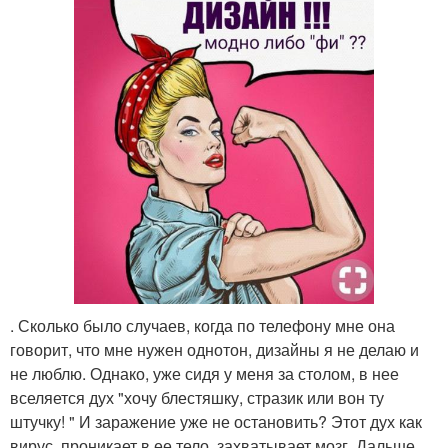
. Сколько было случаев, когда по телефону мне она
говорит, что мне нужен однотон, дизайны я не делаю и
не люблю. Однако, уже сидя у меня за столом, в нее
вселяется дух "хочу блестяшку, стразик или вон ту
штучку! " И заражение уже не остановить? Этот дух как
вирус, проникает в ее тело, захватывает мозг. Дальше