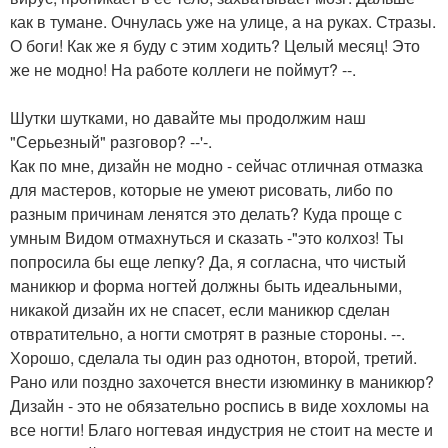
как в тумане. Очнулась уже на улице, а на руках. Стразы.
О боги! Как же я буду с этим ходить? Целый месяц! Это
же не модно! На работе коллеги не поймут? --.
Шутки шутками, но давайте мы продолжим наш
"Серьезный" разговор? --'-.
Как по мне, дизайн не модно - сейчас отличная отмазка
для мастеров, которые не умеют рисовать, либо по
разным причинам ленятся это делать? Куда проще с
умным Видом отмахнуться и сказать -"это колхоз! Ты
попросила бы еще лепку? Да, я согласна, что чистый
маникюр и форма ногтей должны быть идеальными,
никакой дизайн их не спасет, если маникюр сделан
отвратительно, а ногти смотрят в разные стороны. --.
Хорошо, сделала ты один раз однотон, второй, третий.
Рано или поздно захочется внести изюминку в маникюр?
Дизайн - это не обязательно роспись в виде хохломы на
все ногти! Благо ногтевая индустрия не стоит на месте и