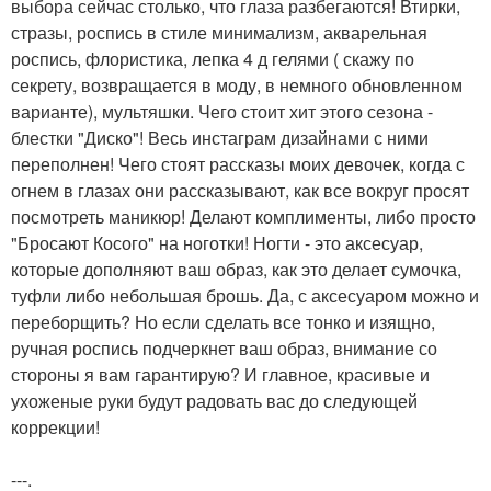
выбора сейчас столько, что глаза разбегаются! Втирки,
стразы, роспись в стиле минимализм, акварельная
роспись, флористика, лепка 4 д гелями ( скажу по
секрету, возвращается в моду, в немного обновленном
варианте), мультяшки. Чего стоит хит этого сезона -
блестки "Диско"! Весь инстаграм дизайнами с ними
переполнен! Чего стоят рассказы моих девочек, когда с
огнем в глазах они рассказывают, как все вокруг просят
посмотреть маникюр! Делают комплименты, либо просто
"Бросают Косого" на ноготки! Ногти - это аксесуар,
которые дополняют ваш образ, как это делает сумочка,
туфли либо небольшая брошь. Да, с аксесуаром можно и
переборщить? Но если сделать все тонко и изящно,
ручная роспись подчеркнет ваш образ, внимание со
стороны я вам гарантирую? И главное, красивые и
ухоженые руки будут радовать вас до следующей
коррекции!
---.