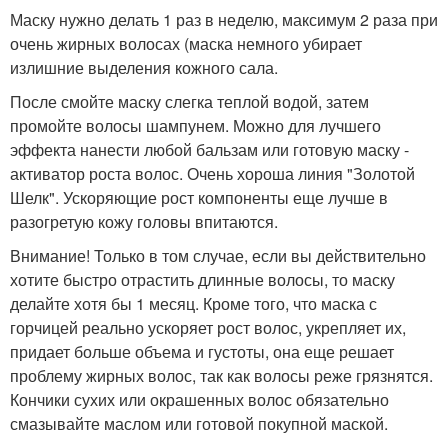
Маску нужно делать 1 раз в неделю, максимум 2 раза при
очень жирных волосах (маска немного убирает
излишние выделения кожного сала.
После смойте маску слегка теплой водой, затем
промойте волосы шампунем. Можно для лучшего
эффекта нанести любой бальзам или готовую маску -
активатор роста волос. Очень хороша линия "Золотой
Шелк". Ускоряющие рост компоненты еще лучше в
разогретую кожу головы впитаются.
Внимание! Только в том случае, если вы действительно
хотите быстро отрастить длинные волосы, то маску
делайте хотя бы 1 месяц. Кроме того, что маска с
горчицей реально ускоряет рост волос, укрепляет их,
придает больше объема и густоты, она еще решает
проблему жирных волос, так как волосы реже грязнятся.
Кончики сухих или окрашенных волос обязательно
смазывайте маслом или готовой покупной маской.