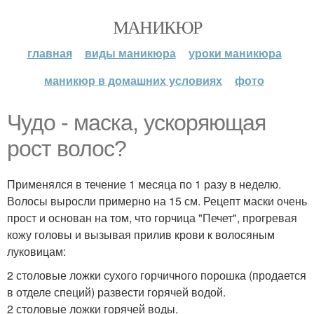
МАНИКЮР
главная
виды маникюра
уроки маникюра
маникюр в домашних условиях
фото
Чудо - маска, ускоряющая
рост волос?
Применялся в течение 1 месяца по 1 разу в неделю.
Волосы выросли примерно на 15 см. Рецепт маски очень
прост и основан на том, что горчица "Печет", прогревая
кожу головы и вызывая прилив крови к волосяным
луковицам:
2 столовые ложки сухого горчичного порошка (продается
в отделе специй) развести горячей водой.
2 столовые ложки горячей воды.