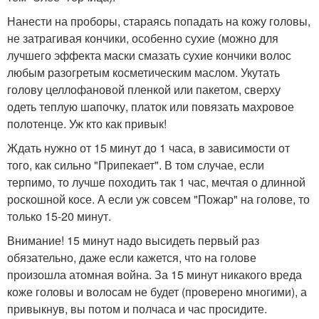
Нанести на проборы, стараясь попадать на кожу головы,
не затрагивая кончики, особенно сухие (можно для
лучшего эффекта маски смазать сухие кончики волос
любым разогретым косметическим маслом. Укутать
голову целлофановой пленкой или пакетом, сверху
одеть теплую шапочку, платок или повязать махровое
полотенце. Уж кто как привык!
Ждать нужно от 15 минут до 1 часа, в зависимости от
того, как сильно "Припекает". В том случае, если
терпимо, то лучше походить так 1 час, мечтая о длинной
роскошной косе. А если уж совсем "Пожар" на голове, то
только 15-20 минут.
Внимание! 15 минут надо высидеть первый раз
обязательно, даже если кажется, что на голове
произошла атомная война. За 15 минут никакого вреда
коже головы и волосам не будет (проверено многими), а
привыкнув, вы потом и полчаса и час просидите.