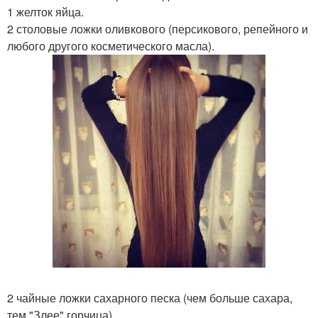
1 желток яйца.
2 столовые ложки оливкового (персикового, репейного и
любого другого косметического масла).
2 чайные ложки сахарного песка (чем больше сахара,
тем "Злее" горчица).