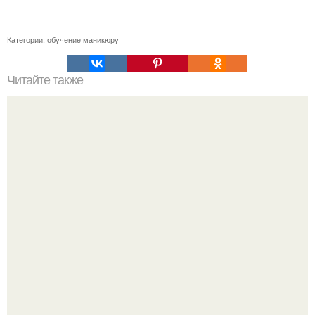
Категории:
обучение маникюру
Читайте также
10 правил жизни умной женщины.