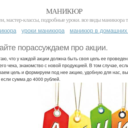
МАНИКЮР
и, мастер-классы, подробные уроки. все виды маникюра т
никюра
уроки маникюра
маникюр в домашних
айте порассуждаем про акции.
таю, что у каждой акции должна быть своя цель ее проведе
его чека, знакомство с новой продукцией. В том случае, есл
аем цель и формируем под нее акцию, удобную для нас, вы
, если сумма до 4000 рублей.