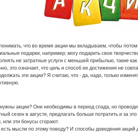
понимать, что во время акции мы вкладываем, чтобы потом 
иальные подарки, например; могу подарить свое творчество
олнять не затратные услуги с меньшей прибылью, такие как
чно, это означает, что цель и способ ее достижения не сов
одолжать эти акции? Я считаю, что - да, надо, только измен
тивную.
 нужны акции? Они необходимы в период спада, но проводи
тный сезон в августе, предлагать больше потратить и за это
и, или эти бонусы сгорают.
о есть мысли по этому поводу? И способы доведения акций 