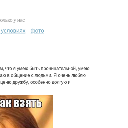
олько у нас
 условиях
фото
ом, что я умею быть проницательной, умею
упаю в общение с людьми. Я очень люблю
 ценю дружбу, особенно долгую и