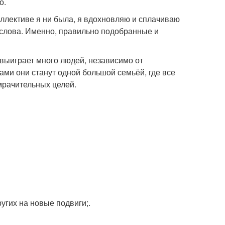
о.
оллективе я ни была, я вдохновляю и сплачиваю
о слова. Именно, правильно подобранные и
 выиграет много людей, независимо от
ами они станут одной большой семьёй, где все
омрачительных целей.
угих на новые подвиги;.