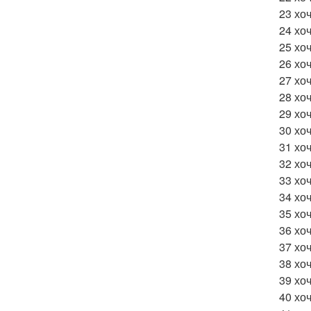
23 хо
24 хо
25 хоч
26 хо
27 хо
28 хо
29 хо
30 хоч
31 хо
32 хо
33 хо
34 хо
35 хоч
36 хо
37 хо
38 хо
39 хо
40 хо