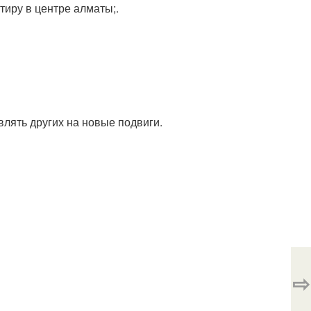
тиру в центре алматы;.
влять других на новые подвиги.
⇨