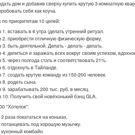
одать дом и добавив сверху купить крутую 3-комнатную квар
пробовать себя как коуча.
х по приоритетам 10 целей:
1. вставать в 6 утра (делать утренний ритуал.
 2. приобрести отличную физическую форму.
3. быть деятельной. Делать - делать - делать.
 4. делиться и заражать всех вокруг своим успехом, вдохно
 5. через полгода стать и соответствовать 21%.
 6. отдохнуть в Тайланде.
 7. создать крутую команду из 150-200 человек.
 8. родить сына.
 9. зарабатывать 200 тыс. руб. в месяц.
 10. Получить свой новёхонький бэнц GLA.
00 "Хотелок":
 2 раза покататься на коньках.
у потанцевать под хорошую музычку.
у кухонный комбайн.