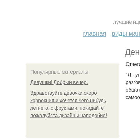
лучшие иде
главная
виды ма
Ден
Отчет
Популярные материалы
"Я - 
разго
Девушки! Добрый вечер.
общат
Здравствуйте девочки скоро
самоо
коррекция и хочется чего нибудь
летнего, с фруктами, покидайте
пожалуйста дизайны наподобие!