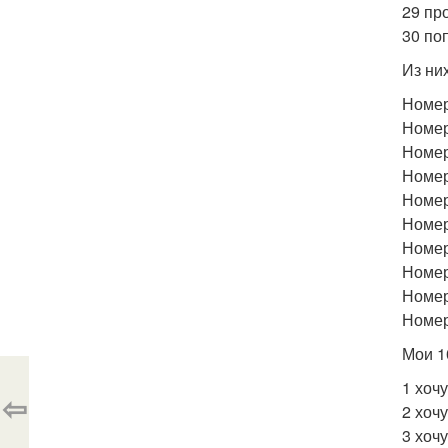
29 пр
30 по
Из ни
Номер 
Номер
Номер 
Номер
Номер
Номер
Номер
Номер
Номер
Номер
Мои 1
1 хочу
⇦
2 хоч
3 хоч