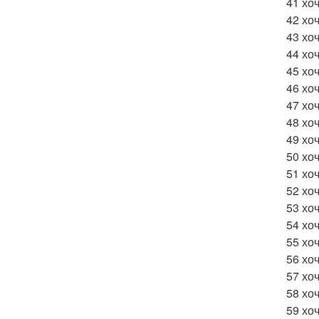
41 хо
42 хо
43 хоч
44 хо
45 хо
46 хо
47 хо
48 хо
49 хо
50 хоч
51 хо
52 хо
53 хо
54 хо
55 хоч
56 хо
57 хо
58 хо
59 хо