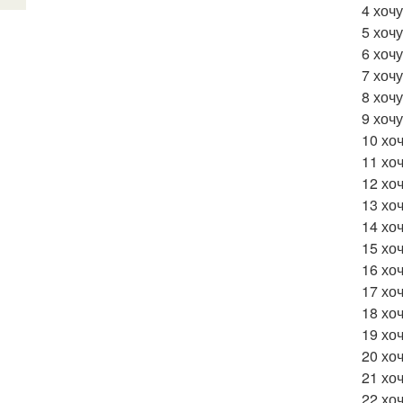
4 хоч
5 хочу
6 хоч
7 хоч
8 хоч
9 хочу
10 хо
11 хо
12 хо
13 хо
14 хо
15 хо
16 хо
17 хо
18 хо
19 хоч
20 хо
21 хо
22 хо