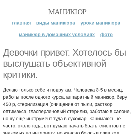
МАНИКЮР
главная
виды маникюра
уроки маникюра
маникюр в домашних условиях
фото
Девочки привет. Хотелось бы
выслушать объективной
критики.
Делаю только себе и подругам. Человека 3-5 в месяц,
работы после одного курса, аппаратный маникюр, беру
450 р, стерилизация (очищение от пыли, раствор
оптимакса, гласперленовый стерилиз, работаю в салоне,
ношу еще инструмент туда в сухожар. Занимаюсь не
часто, около года, вот думаю начать брать клиентов не
знакомых по интернету, но ужасно боюсь и слишком