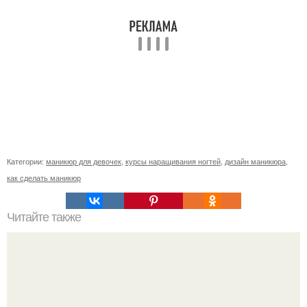
Категории:
маникюр для девочек
,
курсы наращивания ногтей
,
дизайн маникюра
,
как сделать маникюр
Читайте также