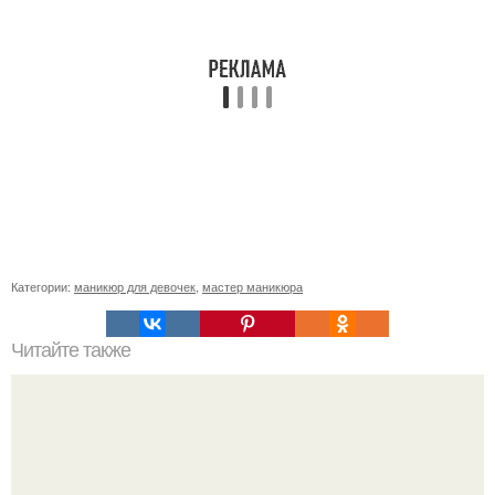
Категории:
маникюр для девочек
,
мастер маникюра
Читайте также