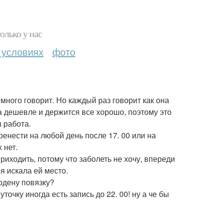
олько у нас
 условиях
фото
много говорит. Но каждый раз говорит как она
за дешевле и держится все хорошо, поэтому это
я работа.
ренести на любой день после 17. 00 или на
 нет.
приходить, потому что заболеть не хочу, впереди
 я искала ей место.
 одену повязку?
очку иногда есть запись до 22. 00! ну а че бы