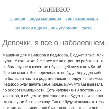
МАНИКЮР
главная
виды маникюра
уроки маникюра
маникюр в домашних условиях
фото
Девочки, я все о наболевшем.
Машинка для маникюра и педикюра. Бюджет 3 тыс. Али
рулит. У кого какая? Не все же на стронгах работают., в
любом случае в качестве обучающей хочу взять Китай.
Причин много. Все перечислять не буду. Беру для себя
по большей части и родственников - подруг - знакомых.
Педикюр буду делать себе, маме, мужу что бы вывезла
по оборотам/мощности. Есть человек 8-10 постоянных
клиентов, в общем загруженности не будет, но и за 1000
голые ручки брать не хочу. Так же буду вспоминать гель
и акрил, для спиливания будет использоваться и для