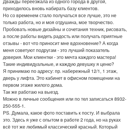
Дважды переезжала из одного города в другой,
приходилось вновь набирать базу клиентов.
Но со временем стало получаться все лучше, это не
только работа, но и моя отдушина, мое творчество.
Пробовать новые дизайны и сочетания техник, рисовать,
а после работы видеть радость или получать приятные
отзывы - вот что приносит мне вдохновение? А когда
меня советуют подругам - это лучший показатель
доверия. Мои клиентки - это мечта каждого мастера!
Такие индивидуальные, и каждую девушку я ценю?
Я принимаю по адресу: пр. набережный 12/1, 1 этаж,
дверь у лифта. Это кабинет в офисном помещении на
первом этаже жилого дома.
Так же работаю на выезд.
Можно в личные сообщения или по тел записаться 8932-
250-555-1.
PS. Думала, какое фото поставить к посту. И выбрала
это. Здесь я уже с опытом в работе 2 года, но на руках
всё тот же любимый классический красный. Который