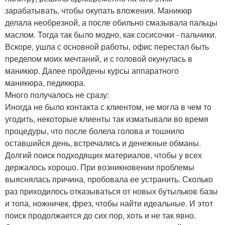
зарабатывать, чтобы окупать вложения. Маникюр
делала необрезной, а после обильно смазывала пальцы
маслом. Тогда так было модно, как сосисочки - пальчики.
Вскоре, ушла с основной работы, офис перестал быть
пределом моих мечтаний, и с головой окунулась в
маникюр. Далее пройдены курсы аппаратного
маникюра, педикюра.
Много получалось не сразу:
Иногда не было контакта с клиентом, не могла в чем то
угодить, некоторые клиенты так изматывали во время
процедуры, что после болела голова и тошнило
оставшийся день, встречались и денежные обманы.
Долгий поиск подходящих материалов, чтобы у всех
держалось хорошо. При возникновении проблемы
выяснялась причина, пробовала ее устранить. Сколько
раз приходилось отказываться от новых бутыльков базы
и топа, ножничек, фрез, чтобы найти идеальные. И этот
поиск продолжается до сих пор, хоть и не так явно.