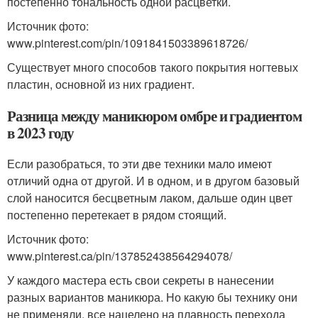
постепенно тональность одной расцветки.
Источник фото:
www.pinterest.com/pin/1091841503389618726/
Существует много способов такого покрытия ногтевых
пластин, основной из них градиент.
Разница между маникюром омбре и градиентом
в 2023 году
Если разобраться, то эти две техники мало имеют
отличий одна от другой. И в одном, и в другом базовый
слой наносится бесцветным лаком, дальше один цвет
постепенно перетекает в рядом стоящий.
Источник фото:
www.pinterest.ca/pin/137852438564294078/
У каждого мастера есть свои секреты в нанесении
разных вариантов маникюра. Но какую бы технику они
не применяли, все нацелено на плавность перехода