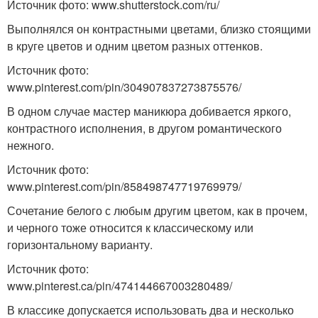
Источник фото: www.shutterstock.com/ru/
Выполнялся он контрастными цветами, близко стоящими
в круге цветов и одним цветом разных оттенков.
Источник фото:
www.pinterest.com/pin/304907837273875576/
В одном случае мастер маникюра добивается яркого,
контрастного исполнения, в другом романтического
нежного.
Источник фото:
www.pinterest.com/pin/858498747719769979/
Сочетание белого с любым другим цветом, как в прочем,
и черного тоже относится к классическому или
горизонтальному варианту.
Источник фото:
www.pinterest.ca/pin/474144667003280489/
В классике допускается использовать два и несколько