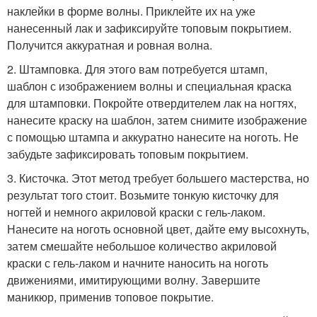
наклейки в форме волны. Приклейте их на уже
нанесенный лак и зафиксируйте топовым покрытием.
Получится аккуратная и ровная волна.
2. Штамповка. Для этого вам потребуется штамп,
шаблон с изображением волны и специальная краска
для штамповки. Покройте отвердителем лак на ногтях,
нанесите краску на шаблон, затем снимите изображение
с помощью штампа и аккуратно нанесите на ноготь. Не
забудьте зафиксировать топовым покрытием.
3. Кисточка. Этот метод требует большего мастерства, но
результат того стоит. Возьмите тонкую кисточку для
ногтей и немного акриловой краски с гель-лаком.
Нанесите на ноготь основной цвет, дайте ему высохнуть,
затем смешайте небольшое количество акриловой
краски с гель-лаком и начните наносить на ноготь
движениями, имитирующими волну. Завершите
маникюр, применив топовое покрытие.