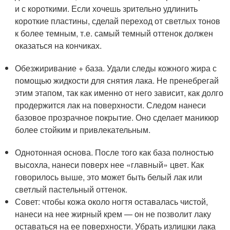
и с короткими. Если хочешь зрительно удлинить
короткие пластины, сделай переход от светлых тонов
к более темным, т.е. самый темный оттенок должен
оказаться на кончиках.
Обезжиривание + база. Удали следы кожного жира с
помощью жидкости для снятия лака. Не пренебрегай
этим этапом, так как именно от него зависит, как долго
продержится лак на поверхности. Следом нанеси
базовое прозрачное покрытие. Оно сделает маникюр
более стойким и привлекательным.
Однотонная основа. После того как база полностью
высохла, нанеси поверх нее «главный» цвет. Как
говорилось выше, это может быть белый лак или
светлый пастельный оттенок.
Совет: чтобы кожа около ногтя оставалась чистой,
нанеси на нее жирный крем — он не позволит лаку
оставаться на ее поверхности. Убрать излишки лака