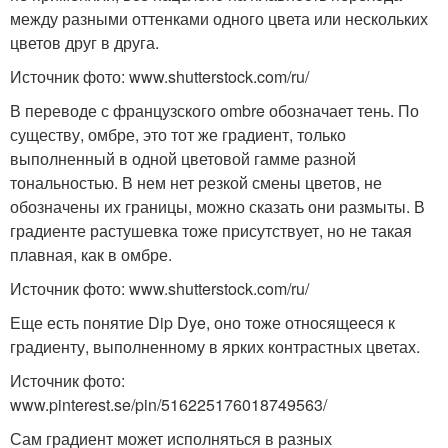
между разными оттенками одного цвета или нескольких
цветов друг в друга.
Источник фото: www.shutterstock.com/ru/
В переводе с французского ombre обозначает тень. По
существу, омбре, это тот же градиент, только
выполненный в одной цветовой гамме разной
тональностью. В нем нет резкой смены цветов, не
обозначены их границы, можно сказать они размыты. В
градиенте растушевка тоже присутствует, но не такая
плавная, как в омбре.
Источник фото: www.shutterstock.com/ru/
Еще есть понятие Dip Dye, оно тоже относящееся к
градиенту, выполненному в ярких контрастных цветах.
Источник фото:
www.pinterest.se/pin/516225176018749563/
Сам градиент может исполняться в разных