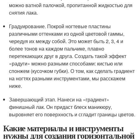
можно ватной палочкой, пропитанной жидкостью для
снятия лака.
Градуирование. Покрой ногтевые пластины
различными оттенками из одной цветовой гаммы,
чередуя их между собой. Это может быть 2, 3, 4 и
более тонов на каждом пальчике, плавно
перетекающих друг в друга. Создать такой эффект
«радуги» можно разными способами: кистью или
спонжем (кусочком губки). О том, как сделать градиент
на ногтях разными инструментами, мы расскажем
ниже.
Завершающий этап. Нанеси на «градиент»
финишный лак. Он придаст блеск маникюру,
выровняет его поверхность и сгладит границы цветов.
Какие материалы и инструменты
нужны для создания горизонтальной