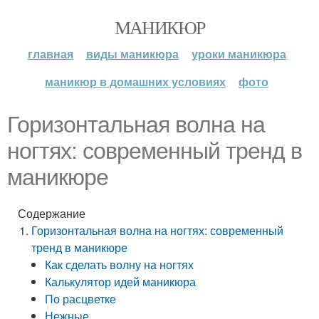
МАНИКЮР
главная
виды маникюра
уроки маникюра
маникюр в домашних условиях
фото
Горизонтальная волна на
ногтях: современный тренд в
маникюре
Содержание
Горизонтальная волна на ногтях: современный
тренд в маникюре
Как сделать волну на ногтях
Калькулятор идей маникюра
По расцветке
Нежные