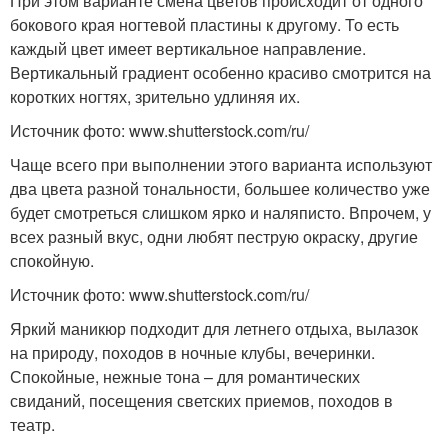
При этом варианте смена цветов происходит от одного
бокового края ногтевой пластины к другому. То есть
каждый цвет имеет вертикальное направление.
Вертикальный градиент особенно красиво смотрится на
коротких ногтях, зрительно удлиняя их.
Источник фото: www.shutterstock.com/ru/
Чаще всего при выполнении этого варианта используют
два цвета разной тональности, большее количество уже
будет смотреться слишком ярко и наляписто. Впрочем, у
всех разный вкус, одни любят пеструю окраску, другие
спокойную.
Источник фото: www.shutterstock.com/ru/
Яркий маникюр подходит для летнего отдыха, вылазок
на природу, походов в ночные клубы, вечеринки.
Спокойные, нежные тона – для романтических
свиданий, посещения светских приемов, походов в
театр.