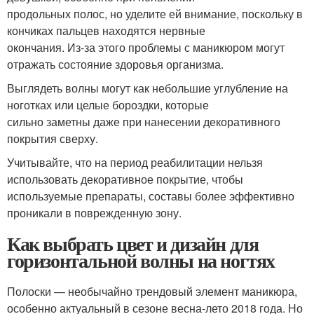
продольных полос, но уделите ей внимание, поскольку в
кончиках пальцев находятся нервные
окончания. Из-за этого проблемы с маникюром могут
отражать состояние здоровья организма.
Выглядеть волны могут как небольшие углубление на
ноготках или целые бороздки, которые
сильно заметны даже при нанесении декоративного
покрытия сверху.
Учитывайте, что на период реабилитации нельзя
использовать декоративное покрытие, чтобы
используемые препараты, составы более эффективно
проникали в поврежденную зону.
Как выбрать цвет и дизайн для
горизонтальной волны на ногтях
Полоски — необычайно трендовый элемент маникюра,
особенно актуальный в сезоне весна-лето 2018 года. Но