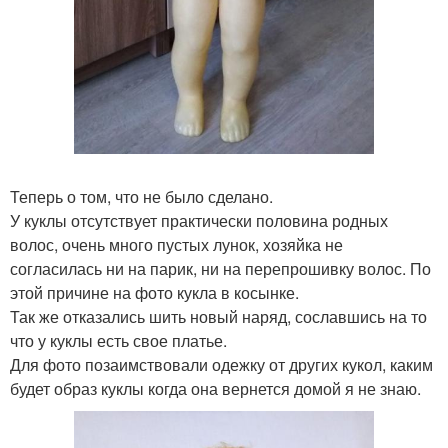
Теперь о том, что не было сделано.
У куклы отсутствует практически половина родных
волос, очень много пустых лунок, хозяйка не
согласилась ни на парик, ни на перепрошивку волос. По
этой причине на фото кукла в косынке.
Так же отказались шить новый наряд, сославшись на то
что у куклы есть свое платье.
Для фото позаимствовали одежку от других кукол, каким
будет образ куклы когда она вернется домой я не знаю.