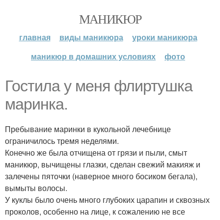
МАНИКЮР
главная
виды маникюра
уроки маникюра
маникюр в домашних условиях
фото
Гостила у меня флиртушка
маринка.
Пребывание маринки в кукольной лечебнице
ограничилось тремя неделями.
Конечно же была отчищена от грязи и пыли, смыт
маникюр, вычищены глазки, сделан свежий макияж и
залечены пяточки (наверное много босиком бегала),
вымыты волосы.
У куклы было очень много глубоких царапин и сквозных
проколов, особенно на лице, к сожалению не все