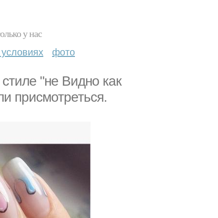
олько у нас
 условиях
фото
стиле "не Видно как
ли присмотреться.