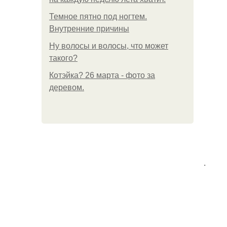
Темное пятно под ногтем.
Внутренние причины
Ну волосы и волосы, что может
такого?
Котэйка? 26 марта - фото за
деревом.
.