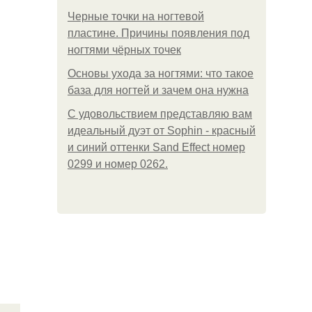
Черные точки на ногтевой
пластине. Причины появления под
ногтями чёрных точек
Основы ухода за ногтями: что такое
база для ногтей и зачем она нужна
С удовольствием представляю вам
идеальный дуэт от Sophin - красный
и синий оттенки Sand Effect номер
0299 и номер 0262.