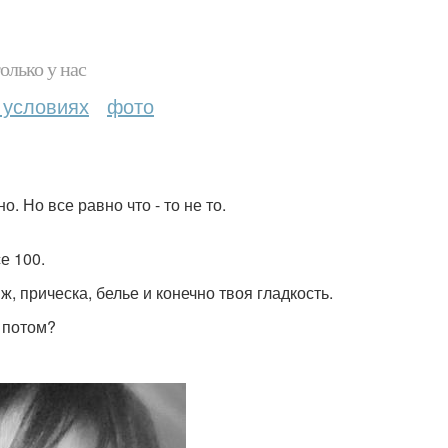
олько у нас
 условиях
фото
. Но все равно что - то не то.
е 100.
ж, прическа, белье и конечно твоя гладкость.
о потом?