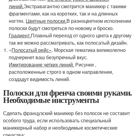
линий.
Экстравагантно смотрится маникюр с такими
фрагментами, как на коротких, так и на длинных
ногтях.
Цветные полоски.
В разноцветном исполнении
полоски будут смотреться по-новому и броско.
Градиент.
Плавный переход от одного цвета к другому
так же можно рассматривать, как полосатый дизайн.
«
Полосатый рейс»
. Морская тематика великолепно
подчеркнет ваш безупречный вкус.
Имитирование четких линий.
Рисунки ,
расположенные строго в одном направлении,
создадут видимость линий.
Полоски для френча своими руками.
Необходимые инструменты
Сделать французский маникюр без полосок не составит
особого труда, если использовать специальный
маникюрный набор и необходимые косметические
средства: