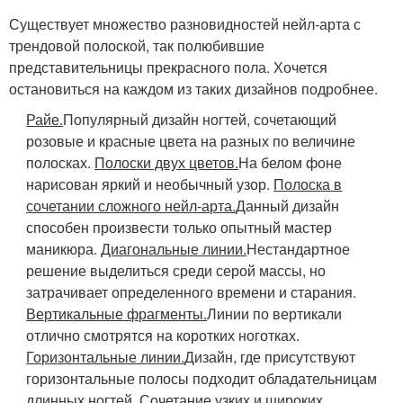
Существует множество разновидностей нейл-арта с
трендовой полоской, так полюбившие
представительницы прекрасного пола. Хочется
остановиться на каждом из таких дизайнов подробнее.
Райе.
Популярный дизайн ногтей, сочетающий
розовые и красные цвета на разных по величине
полосках.
Полоски двух цветов.
На белом фоне
нарисован яркий и необычный узор.
Полоска в
сочетании сложного нейл-арта.
Данный дизайн
способен произвести только опытный мастер
маникюра.
Диагональные линии.
Нестандартное
решение выделиться среди серой массы, но
затрачивает определенного времени и старания.
Вертикальные фрагменты.
Линии по вертикали
отлично смотрятся на коротких ноготках.
Горизонтальные линии.
Дизайн, где присутствуют
горизонтальные полосы подходит обладательницам
длинных ногтей.
Сочетание узких и широких