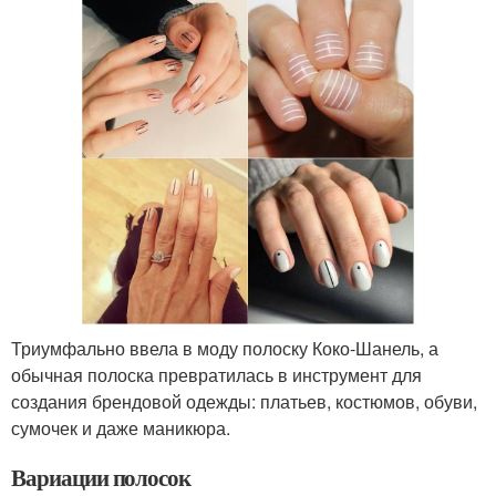
Триумфально ввела в моду полоску Коко-Шанель, а
обычная полоска превратилась в инструмент для
создания брендовой одежды: платьев, костюмов, обуви,
сумочек и даже маникюра.
Вариации полосок