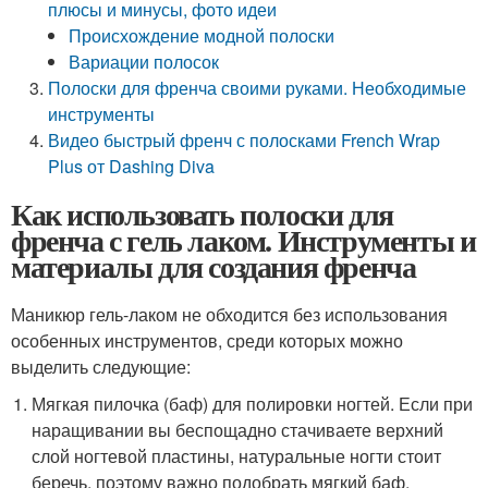
плюсы и минусы, фото идеи
Происхождение модной полоски
Вариации полосок
Полоски для френча своими руками. Необходимые
инструменты
Видео быстрый френч с полосками French Wrap
Plus от Dashing Diva
Как использовать полоски для
френча с гель лаком. Инструменты и
материалы для создания френча
Маникюр гель-лаком не обходится без использования
особенных инструментов, среди которых можно
выделить следующие:
Мягкая пилочка (баф) для полировки ногтей. Если при
наращивании вы беспощадно стачиваете верхний
слой ногтевой пластины, натуральные ногти стоит
беречь, поэтому важно подобрать мягкий баф.