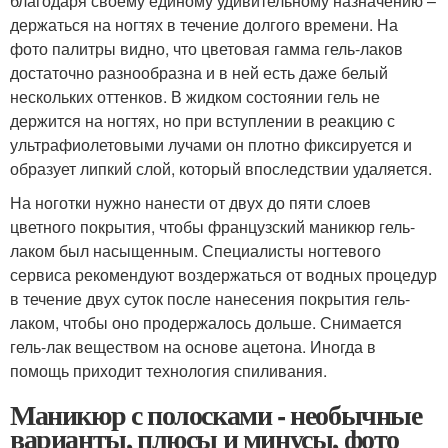
благодаря своему единому удивительному назначению –
держаться на ногтях в течение долгого времени. На
фото палитры видно, что цветовая гамма гель-лаков
достаточно разнообразна и в ней есть даже белый
нескольких оттенков. В жидком состоянии гель не
держится на ногтях, но при вступлении в реакцию с
ультрафиолетовыми лучами он плотно фиксируется и
образует липкий слой, который впоследствии удаляется.
На ноготки нужно нанести от двух до пяти слоев
цветного покрытия, чтобы французский маникюр гель-
лаком был насыщенным. Специалисты ногтевого
сервиса рекомендуют воздержаться от водных процедур
в течение двух суток после нанесения покрытия гель-
лаком, чтобы оно продержалось дольше. Снимается
гель-лак веществом на основе ацетона. Иногда в
помощь приходит технология спиливания.
Маникюр с полосками - необычные
варианты, плюсы и минусы, фото