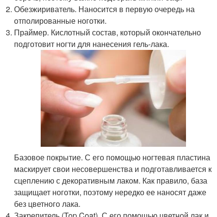
Обезжириватель. Наносится в первую очередь на
отполированные ноготки.
Праймер. Кислотный состав, который окончательно
подготовит ногти для нанесения гель-лака.
Базовое покрытие. С его помощью ногтевая пластина
маскирует свои несовершенства и подготавливается к
сцеплению с декоративным лаком. Как правило, база
защищает ноготки, поэтому нередко ее наносят даже
без цветного лака.
Закрепитель (Top Coat). С его помощью цветной лак и