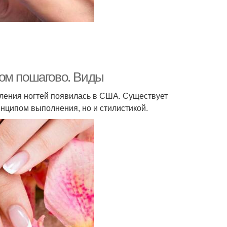
ом пошагово. Виды
мления ногтей появилась в США. Существует
инципом выполнения, но и стилистикой.