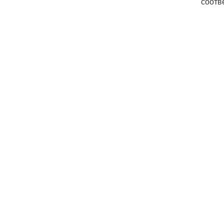
соотв