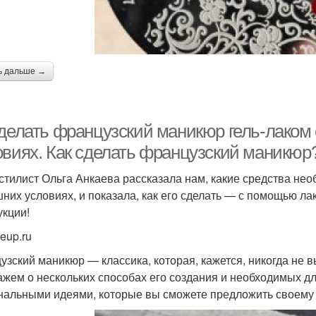
ь дальше →
 делать французский маникюр гель-лаком
овиях. Как сделать французский маникюр
стилист Ольга Анкаева рассказала нам, какие средства не
них условиях, и показала, как его сделать — с помощью лак
укции!
eup.ru
узский маникюр — классика, которая, кажется, никогда не 
ажем о нескольких способах его создания и необходимых дл
нальными идеями, которые вы сможете предложить своему 