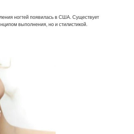
мления ногтей появилась в США. Существует
инципом выполнения, но и стилистикой.