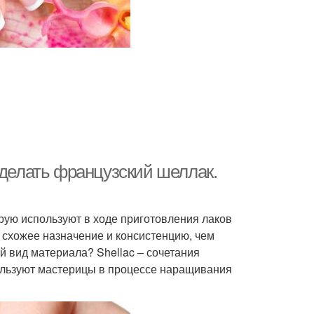
сделать французский шеллак.
рую используют в ходе приготовления лаков
 схожее назначение и консистенцию, чем
й вид материала? Shellac – сочетания
пользуют мастерицы в процессе наращивания