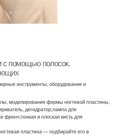
м с помощью полосок.
ающих
кюрные инструменты, оборудование и
кулы, моделирования формы ногтевой пластины,
жириватель, дегидратор;лампа для
е френч;тонкая и плоская кисть для
 ногтевая пластина — подбирайте его в