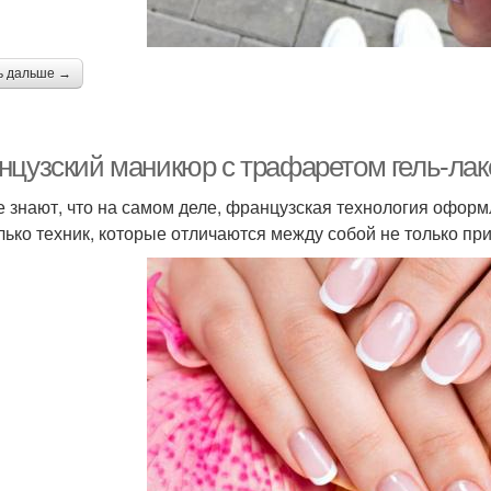
ь дальше →
нцузский маникюр с трафаретом гель-лак
е знают, что на самом деле, французская технология офор
лько техник, которые отличаются между собой не только пр