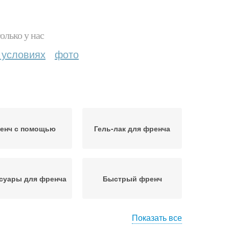
олько у нас
 условиях
фото
енч с помощью
Гель-лак для френча
суары для френча
Быстрый френч
Показать все