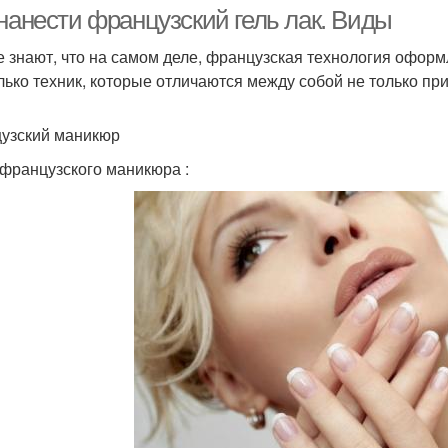
 нанести французский гель лак. Виды
е знают, что на самом деле, французская технология офор
лько техник, которые отличаются между собой не только пр
узский маникюр
французского маникюра :