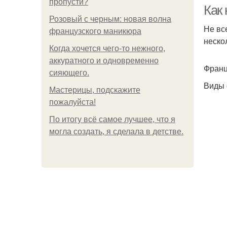
пропусти?
Как
Розовый с черным: новая волна
Не вс
французского маникюра
неско
Когда хочется чего-то нежного,
аккуратного и одновременно
Франц
сияющего.
Виды 
Мастерицы, подскажите
пожалуйста!
По итогу всё самое лучшее, что я
могла создать, я сделала в детстве.