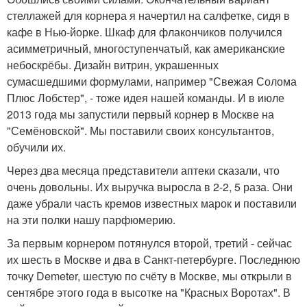
стеллажей для корнера я начертил на салфетке, сидя в
кафе в Нью-йорке. Шкаф для флакончиков получился
асимметричный, многоступенчатый, как американские
небоскрёбы. Дизайн витрин, украшенных
сумасшедшими формулами, например "Свежая Солома
Плюс Лобстер", - тоже идея нашей команды. И в июле
2013 года мы запустили первый корнер в Москве на
"Семёновской". Мы поставили своих консультантов,
обучили их.
Через два месяца представители аптеки сказали, что
очень довольны. Их выручка выросла в 2-2, 5 раза. Они
даже убрали часть кремов известных марок и поставили
на эти полки нашу парфюмерию.
За первым корнером потянулся второй, третий - сейчас
их шесть в Москве и два в Санкт-петербурге. Последнюю
точку Demeter, шестую по счёту в Москве, мы открыли в
сентябре этого года в высотке на "Красных Воротах". В