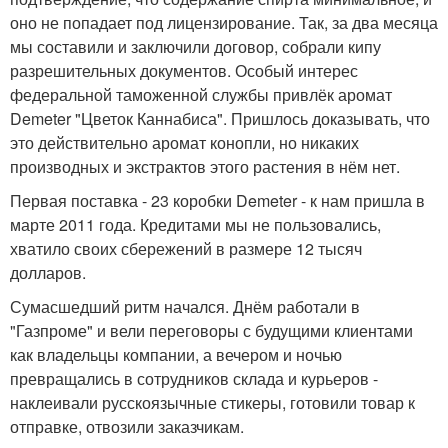
оно не попадает под лицензирование. Так, за два месяца
мы составили и заключили договор, собрали кипу
разрешительных документов. Особый интерес
федеральной таможенной службы привлёк аромат
Demeter "Цветок Каннабиса". Пришлось доказывать, что
это действительно аромат конопли, но никаких
производных и экстрактов этого растения в нём нет.
Первая поставка - 23 коробки Demeter - к нам пришла в
марте 2011 года. Кредитами мы не пользовались,
хватило своих сбережений в размере 12 тысяч
долларов.
Сумасшедший ритм начался. Днём работали в
"Газпроме" и вели переговоры с будущими клиентами
как владельцы компании, а вечером и ночью
превращались в сотрудников склада и курьеров -
наклеивали русскоязычные стикеры, готовили товар к
отправке, отвозили заказчикам.