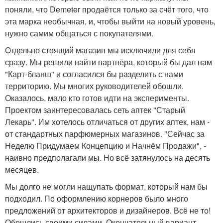
поняли, что Demeter продаётся только за счёт того, что
эта марка необычная, и, чтобы выйти на новый уровень,
нужно самим общаться с покупателями.
Отдельно стоящий магазин мы исключили для себя
сразу. Мы решили найти партнёра, который бы дал нам
"Карт-бланш" и согласился бы разделить с нами
территорию. Мы многих руководителей обошли.
Оказалось, мало кто готов идти на эксперименты.
Проектом заинтересовалась сеть аптек "Старый
Лекарь". Им хотелось отличаться от других аптек, нам -
от стандартных парфюмерных магазинов. "Сейчас за
Неделю Придумаем Концепцию и Начнём Продажи", -
наивно предполагали мы. Но всё затянулось на десять
месяцев.
Мы долго не могли нащупать формат, который нам бы
подходил. По оформлению корнеров было много
предложений от архитекторов и дизайнеров. Всё не то!
Обошлись своими силами. Окончательный вариант