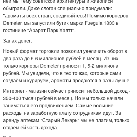
ней мы тему советской архитектуры и живописи
обыграли. Даже слоган специально придумали:
"ароматы всех стран, соединяйтесь! Помимо корнеров
Demeter, мы запустили бутик марки Fueguia 1833 в
гостинице "Арарат Парк Хаятт".
Запах денег.
Новый формат торговли позволил увеличить оборот в
два раза до 5-6 миллионов рублей в месяц. Из них
только корнеры Demeter приносят 1, 5-2 миллиона
рублей. Мы увидели, что в тех точках, которые сами
создаём и курируем, ароматы продаются в разы лучше.
Интернет - магазин сейчас приносит небольшой доход -
350-400 тысяч рублей в месяц. Но мы только начали
заниматься его продвижением. Самые большие
расходы на заработную плату сотрудникам идут. За
аренду аптекам "Старый Лекарь" мы не платим, только
отдаём ей часть дохода.