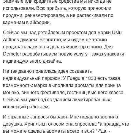
Заёмные или кредитные средства мы никогда не
использовали. Всю прибыль, которую приносили
продажи, реинвестировали, а не растаскивали по
карманам в эйфории.
Сейчас мы над ретейловым проектом для марки Uslu
Airlines думаем. Вероятно, мы будем не только
продавать лаки, но и делать маникюр с ними. Для
Demeter разрабатываем новую услугу - заказ упаковки
индивидуального дизайна.
Не так давно появилась идея создавать
индивидуальный парфюм. У Fueguia 1833 есть такая
возможность: марка выполняла ароматы для принца
монако, винного фестиваля, гостиниц высшего класса.
Сейчас мы уже над созданием лимитированных
коллекций работаем.
И странные запросы бывают. Мне недавно звонила
девушка. Хриплым голосом она спросила: "а правда, что
вы можете сделать ароматы всего и вся? "-"да, -