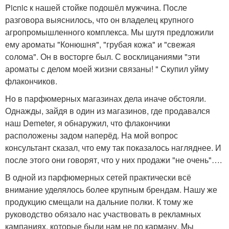
Picnic к нашей стойке подошёл мужчина. После
разговора выяснилось, что он владелец крупного
агропромышленного комплекса. Мы шутя предложили
ему ароматы "Конюшня", "грубая кожа" и "свежая
солома". Он в восторге был. С восклицаниями "эти
ароматы с делом моей жизни связаны! " Скупил уйму
флакончиков.
Но в парфюмерных магазинах дела иначе обстояли.
Однажды, зайдя в один из магазинов, где продавался
наш Demeter, я обнаружил, что флакончики
расположены задом наперёд. На мой вопрос
консультант сказал, что ему так показалось нагляднее. И
после этого они говорят, что у них продажи "не очень"….
В одной из парфюмерных сетей практически всё
внимание уделялось более крупным брендам. Нашу же
продукцию смещали на дальние полки. К тому же
руководство обязало нас участвовать в рекламных
кампаниях, которые были нам не по карману. Мы