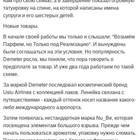
нам про свою семью, а в завершение показал огромную
татуировку на спине, на которой написаны имена
супруги и его шестерых детей.
Новые товары.
В начале своей работы мы только и слышали: "Возьмём
Парфюм, но Только под Реализацию". И вынуждены
были соглашаться на эти условия. Но популярность
Demeter росла, мы поняли, что пора говорить о
предоплате за товар. И уже два года работаем по такой
схеме.
За маркой Demeter последовал косметический бренд
Uslu Airlines с коллекцией лаков. Линейка связана с
путешествиями - каждый оттенок носит название какого-
либо международного аэропорта.
Затем появилась нестандартная марка Nu_Be, которая
посвящена элементам большого взрыва. Прежде чем
начать пользоваться ароматом, упаковку нужно сломать.