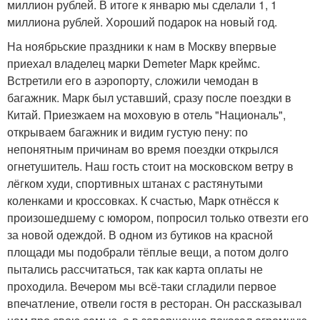
миллион рублей. В итоге к январю мы сделали 1, 1
миллиона рублей. Хороший подарок на новый год.
На ноябрьские праздники к нам в Москву впервые
приехал владелец марки Demeter Марк креймс.
Встретили его в аэропорту, сложили чемодан в
багажник. Марк был уставший, сразу после поездки в
Китай. Приезжаем на моховую в отель "Националь",
открываем багажник и видим густую пену: по
непонятным причинам во время поездки открылся
огнетушитель. Наш гость стоит на московском ветру в
лёгком худи, спортивных штанах с растянутыми
коленками и кроссовках. К счастью, Марк отнёсся к
произошедшему с юмором, попросил только отвезти его
за новой одеждой. В одном из бутиков на красной
площади мы подобрали тёплые вещи, а потом долго
пытались рассчитаться, так как карта оплаты не
проходила. Вечером мы всё-таки сгладили первое
впечатление, отвели гостя в ресторан. Он рассказывал