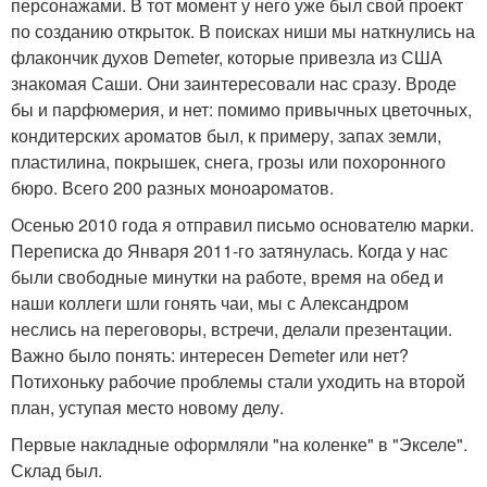
персонажами. В тот момент у него уже был свой проект
по созданию открыток. В поисках ниши мы наткнулись на
флакончик духов Demeter, которые привезла из США
знакомая Саши. Они заинтересовали нас сразу. Вроде
бы и парфюмерия, и нет: помимо привычных цветочных,
кондитерских ароматов был, к примеру, запах земли,
пластилина, покрышек, снега, грозы или похоронного
бюро. Всего 200 разных моноароматов.
Осенью 2010 года я отправил письмо основателю марки.
Переписка до Января 2011-го затянулась. Когда у нас
были свободные минутки на работе, время на обед и
наши коллеги шли гонять чаи, мы с Александром
неслись на переговоры, встречи, делали презентации.
Важно было понять: интересен Demeter или нет?
Потихоньку рабочие проблемы стали уходить на второй
план, уступая место новому делу.
Первые накладные оформляли "на коленке" в "Экселе".
Склад был.