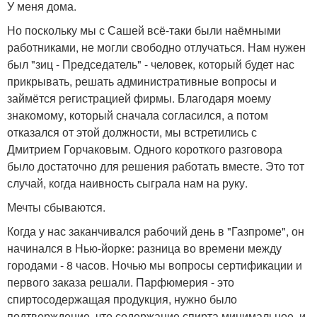
У меня дома.
Но поскольку мы с Сашей всё-таки были наёмными
работниками, не могли свободно отлучаться. Нам нужен
был "зиц - Председатель" - человек, который будет нас
прикрывать, решать административные вопросы и
займётся регистрацией фирмы. Благодаря моему
знакомому, который сначала согласился, а потом
отказался от этой должности, мы встретились с
Дмитрием Горчаковым. Одного короткого разговора
было достаточно для решения работать вместе. Это тот
случай, когда наивность сыграла нам на руку.
Мечты сбываются.
Когда у нас заканчивался рабочий день в "Газпроме", он
начинался в Нью-йорке: разница во времени между
городами - 8 часов. Ночью мы вопросы сертификации и
первого заказа решали. Парфюмерия - это
спиртосодержащая продукция, нужно было
подтверждение, что содержание спирта минимальное, и