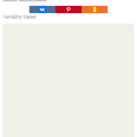
Читайте также
Как выделиться из толпы?
Стильный образ для девочек.