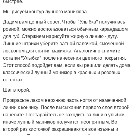
быстрее.
Мы рисуем контур лунного маникюра.
Дадим вам ценный совет. Чтобы "Улыбка" получилась
ровной, можно воспользоваться обычным карандашом
для губ. Стержнем нарисуйте жирную линию - дугу.
Лишние штрихи уберите ватной палочкой, смоченной
лосьоном для снятия макияжа. Аналогично снимите
остатки "Улыбки" после нанесения цветного покрытия.
Этот способ подойдет вам, если вы решили делать дома
классический лунный маникюр в красных и розовых
оттенках.
Шаг второй.
Прокрасьте лаком верхнюю часть ногтя от намеченной
линии к кончику. После высыхания первого слоя второй
нанесите. Постарайтесь не заходить за линию улыбки,
иначе лунный маникюр получится неопрятным. Во
второй раз кисточкой закрашиваются все изъяны и