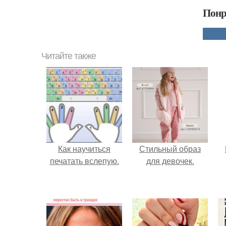
Понр
Читайте также
Как научиться
Стильный образ
печатать вслепую.
для девочек.