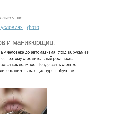
олько у нас
 условиях
фото
ов и маникюрщиц.
 у человека до автоматизма. Уход за руками и
не. Поэтому стремительный рост числа
ется как должное. Но где взять столько
ди, организовывающие курсы обучения