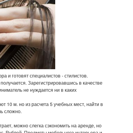
ра и готовят специалистов - стилистов.
получается. Зарегистрировавшись в качестве
ниматель не нуждается ни в каких
 10 м. но из расчета 5 учебных мест, найти в
ь сложно.
рает, можно слегка сэкономить на аренде, но
тыс. Рублей. Предметы мебельного интерьера и