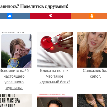
авилось? Поделитесь с друзьями!
Вспомните вайб
Блики на ногтях.
Сапожник бе
настоящего
Что такое
сапог.
успешного
идеальный блик?
мужчины.