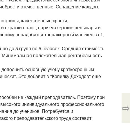
приобрести отечественные. Оснащение каждого
ножницы, качественные краски,
 и окраски волос, парикмахерские пеньюары и
ученику понадобится тренажерный манекен за 1,
но до 5 групп по 5 человек. Средняя стоимость
й. Минимальная положительная рентабельность
но дополнить основную учебу краткосрочным
чески". Это добавит в "Копилку Доходов" еще
пособен не каждый преподаватель. Поэтому при
 высокого индивидуального профессионального
⇨
нания до учеников. Потребуется и
акого преподавательского труда составит