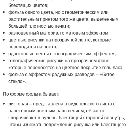
блестящих цветов;·
фольга одного цвета, но с геометрическим или
растительным принтом того же цвета, выделенным
большей плотностью печати;·
разноцветный материал с матовым эффектом;·
цветные рисунки на прозрачной ленте, которые
переводятся на ноготь;·
однотонные ленты с голографическим эффектом;·
голографические рисунки на прозрачном фоне,
которые переносятся на цветное покрытие гель-лака;·
фольга с эффектом радужных разводов – «битое
стекло».
По форме фольга бывает:·
листовая – представлена в виде плоского листа с
нанесённым цветным напылением, её часто
сворачивают в рулоны блестящей стороной вовнутрь,
чтобы избежать повреждения рисунка или блестящего