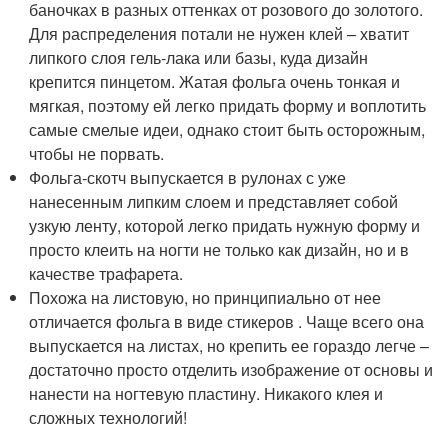
баночках в разных оттенках от розового до золотого.
Для распределения потали не нужен клей – хватит
липкого слоя гель-лака или базы, куда дизайн
крепится пинцетом. Жатая фольга очень тонкая и
мягкая, поэтому ей легко придать форму и воплотить
самые смелые идеи, однако стоит быть осторожным,
чтобы не порвать.
Фольга-скотч выпускается в рулонах с уже
нанесенным липким слоем и представляет собой
узкую ленту, которой легко придать нужную форму и
просто клеить на ногти не только как дизайн, но и в
качестве трафарета.
Похожа на листовую, но принципиально от нее
отличается фольга в виде стикеров . Чаще всего она
выпускается на листах, но крепить ее гораздо легче –
достаточно просто отделить изображение от основы и
нанести на ногтевую пластину. Никакого клея и
сложных технологий!