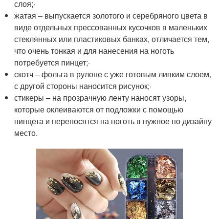
слоя;·
жатая – выпускается золотого и серебряного цвета в
виде отдельных прессованных кусочков в маленьких
стеклянных или пластиковых банках, отличается тем,
что очень тонкая и для нанесения на ноготь
потребуется пинцет;·
скотч – фольга в рулоне с уже готовым липким слоем,
с другой стороны наносится рисунок;·
стикеры – на прозрачную ленту наносят узоры,
которые оклеиваются от подложки с помощью
пинцета и переносятся на ноготь в нужное по дизайну
место.