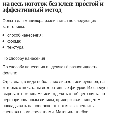
на весь ноготок без клея: простой и
эффективный метод
Фольга для маникюра различается по следующим
категориям:
способ нанесения;
форма;
текстура.
По способу нанесения
По способу нанесения выделяют 3 разновидности
фольги:
Отрывная, в виде небольших листков или рулонов, на
которых отпечатаны декоративные фигурки. Их следует
вырезать ножницами или отделять от общего листа по
перфорированным линиям, придерживая пинцетом,
накладывать на поверхность ногтя и закреплять
специальными средствами. Материал требует