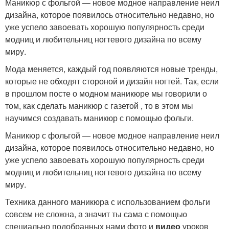
Маникюр с фольгой — новое модное направление неил
дизайна, которое появилось относительно недавно, но
уже успело завоевать хорошую популярность среди
модниц и любительниц ногтевого дизайна по всему
миру.
Мода меняется, каждый год появляются новые тренды,
которые не обходят стороной и дизайн ногтей. Так, если
в прошлом посте о модном маникюре мы говорили о
том, как сделать маникюр с газетой , то в этом мы
научимся создавать маникюр с помощью фольги.
Маникюр с фольгой — новое модное направление неил
дизайна, которое появилось относительно недавно, но
уже успело завоевать хорошую популярность среди
модниц и любительниц ногтевого дизайна по всему
миру.
Техника данного маникюра с использованием фольги
совсем не сложна, а значит ты сама с помощью
специально подобранных нами фото и
видео
уроков