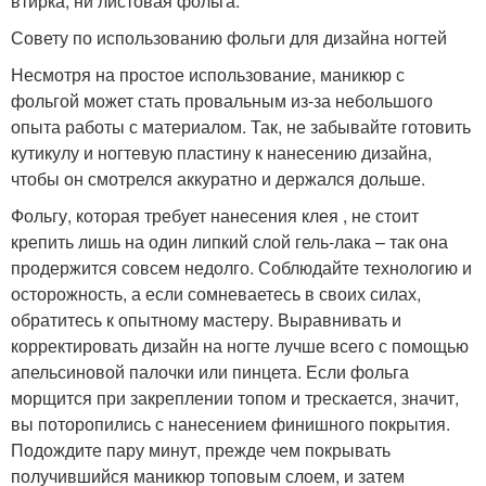
втирка, ни листовая фольга.
Совету по использованию фольги для дизайна ногтей
Несмотря на простое использование, маникюр с
фольгой может стать провальным из-за небольшого
опыта работы с материалом. Так, не забывайте готовить
кутикулу и ногтевую пластину к нанесению дизайна,
чтобы он смотрелся аккуратно и держался дольше.
Фольгу, которая требует нанесения клея , не стоит
крепить лишь на один липкий слой гель-лака – так она
продержится совсем недолго. Соблюдайте технологию и
осторожность, а если сомневаетесь в своих силах,
обратитесь к опытному мастеру. Выравнивать и
корректировать дизайн на ногте лучше всего с помощью
апельсиновой палочки или пинцета. Если фольга
морщится при закреплении топом и трескается, значит,
вы поторопились с нанесением финишного покрытия.
Подождите пару минут, прежде чем покрывать
получившийся маникюр топовым слоем, и затем