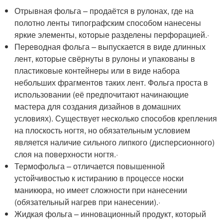
Отрывная фольга – продаётся в рулонах, где на
полотно ленты типографским способом нанесены
яркие элементы, которые разделены перфорацией.·
Переводная фольга – выпускается в виде длинных
лент, которые свёрнуты в рулоны и упакованы в
пластиковые контейнеры или в виде набора
небольших фрагментов таких лент. Фольга проста в
использовании (её предпочитают начинающие
мастера для создания дизайнов в домашних
условиях). Существует несколько способов крепления
на плоскость ногтя, но обязательным условием
является наличие сильного липкого (дисперсионного)
слоя на поверхности ногтя.·
Термофольга – отличается повышенной
устойчивостью к истиранию в процессе носки
маникюра, но имеет сложности при нанесении
(обязательный нагрев при нанесении).·
Жидкая фольга – инновационный продукт, который