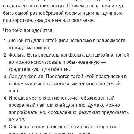
создать его на своих ногтях. Причем, ногти твои могут
быть самой разнообразной формы и длины: длинные
или короткие, квадратные или овальные.
Что тебе понадобится:
Любой лак для ногтей (или несколько в зависимости
от вида маникюра)
Фольга. Есть специальная фольга для дизайна ногтей,
но можно использовать и обыкновенную —
кондитерскую, для обертки.
Лак для фольги. Продается такой клей практически в
любом магазине косметики, имеет молочно-белый
цвет.
Иногда вместо клея используют обыкновенный
прозрачный лак или клей для типс. Думаю, можно
попробовать, но, к сожалению, результат предсказать
не могу.
Обычная ватная палочка, с помощью которой вы
переведете рисунок фольги на ногти.