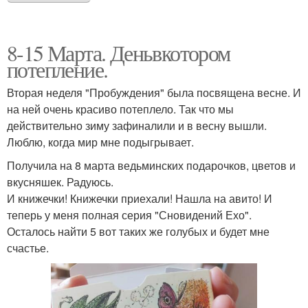
8-15 Марта. Деньвкотором
потепление.
Вторая неделя "Пробуждения" была посвящена весне. И
на ней очень красиво потеплело. Так что мы
действительно зиму зафиналили и в весну вышли.
Люблю, когда мир мне подыгрывает.
Получила на 8 марта ведьминских подарочков, цветов и
вкусняшек. Радуюсь.
И книжечки! Книжечки приехали! Нашла на авито! И
теперь у меня полная серия "Сновидений Ехо".
Осталось найти 5 вот таких же голубых и будет мне
счастье.