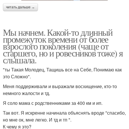
читать дальше →
Мы начнем. Какой-то длинный
промежуток времени от более
взрослого поколения (чаще от
старшего, но и ровесников тоже) я
слышала.
"ты Такая Молодец, Тащишь все на Себе, Понимаю как
это Сложно".
Меня поддерживали и выражали восхищение, кто-то
немного жалости и тд.
Я соло мама с родственниками за 400 км и ип.
Так вот. Я искренне начинала объяснять вроде "спасибо,
но мне ок, мне легко. И тд и тп ".
К чему я это?