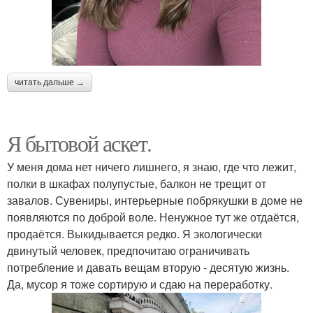
читать дальше →
Я бытовой аскет.
У меня дома нет ничего лишнего, я знаю, где что лежит,
полки в шкафах полупустые, балкон не трещит от
завалов. Сувениры, интерьерные побрякушки в доме не
появляются по доброй воле. Ненужное тут же отдаётся,
продаётся. Выкидывается редко. Я экологически
двинутый человек, предпочитаю ограничивать
потребление и давать вещам вторую - десятую жизнь.
Да, мусор я тоже сортирую и сдаю на переработку.