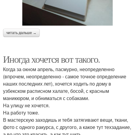
читать дальше →
Иногда хочется вот такого.
Когда за окном апрель, пасмурно, неопределенно
(впрочем, неопределенно - самое точное определение
наших последних лет), хочется ходить по дому в
узбекском расписном халате, босой, с красным
маникюром, и обниматься с собаками.
На улицу не хочется.
На работу тоже.
В мастерскую заходишь и тебя затягивают вещи, ткани,
фото с одного ракурса, с другого, а какое тут техзадание,
а во что это красить, а как тут шить.