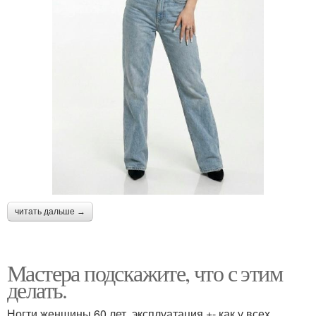
читать дальше →
Мастера подскажите, что с этим
делать.
Ногти женщины 60 лет, эксплуатация +- как у всех.