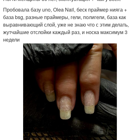
Пробовала базу uno, Olea Nail, беск праймер нияга +
база bsg, разные праймеры, гели, полигели, база как
выравнивающий слой, уже не знаю что с этим делать,
жутчайшие отслойки каждый раз, и носка максимум 3
недели