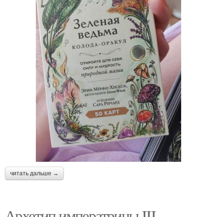
читать дальше →
Архетип императрицы III.