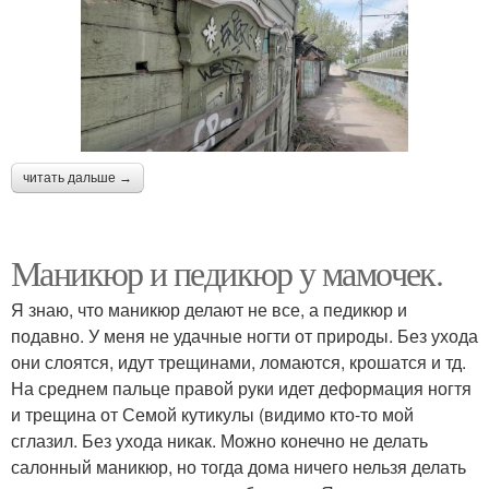
читать дальше →
Маникюр и педикюр у мамочек.
Я знаю, что маникюр делают не все, а педикюр и
подавно. У меня не удачные ногти от природы. Без ухода
они слоятся, идут трещинами, ломаются, крошатся и тд.
На среднем пальце правой руки идет деформация ногтя
и трещина от Семой кутикулы (видимо кто-то мой
сглазил. Без ухода никак. Можно конечно не делать
салонный маникюр, но тогда дома ничего нельзя делать