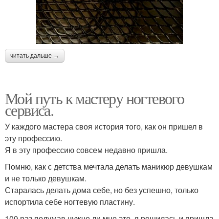
читать дальше →
Мой путь к мастеру ногтевого
сервиса.
У каждого мастера своя история того, как он пришел в
эту профессию.
Я в эту профессию совсем недавно пришла.
Помню, как с детства мечтала делать маникюр девушкам
и не только девушкам.
Старалась делать дома себе, но без успешно, только
испортила себе ногтевую пластину.
100 раз подумав нужно ли мне это, я решилась и пришла