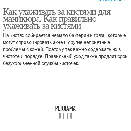
Как ухаживать за кистями для
Кисти для дизайна
маникюра. Как правильно
ухаживать за кистями
На кистях собирается немало бактерий и грязи, которые
могут спровоцировать акне и другие неприятные
проблемы с кожей. Поэтому так важно содержать их в
чистоте и порядке. Правильный уход также продлит срок
безукоризненной службы кисточек.