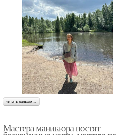
читать дальше →
Мастера маникюра постят
бесконечные ногти, мастера по