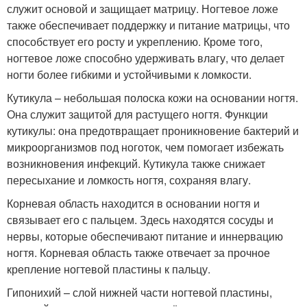
служит основой и защищает матрицу. Ногтевое ложе
также обеспечивает поддержку и питание матрицы, что
способствует его росту и укреплению. Кроме того,
ногтевое ложе способно удерживать влагу, что делает
ногти более гибкими и устойчивыми к ломкости.
Кутикула – небольшая полоска кожи на основании ногтя.
Она служит защитой для растущего ногтя. Функции
кутикулы: она предотвращает проникновение бактерий и
микроорганизмов под ноготок, чем помогает избежать
возникновения инфекций. Кутикула также снижает
пересыхание и ломкость ногтя, сохраняя влагу.
Корневая область находится в основании ногтя и
связывает его с пальцем. Здесь находятся сосуды и
нервы, которые обеспечивают питание и иннервацию
ногтя. Корневая область также отвечает за прочное
крепление ногтевой пластины к пальцу.
Гипонихий – слой нижней части ногтевой пластины,