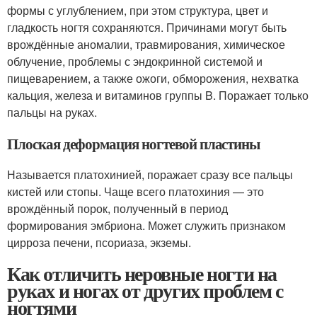
формы с углублением, при этом структура, цвет и
гладкость ногтя сохраняются. Причинами могут быть
врождённые аномалии, травмирования, химическое
облучение, проблемы с эндокринной системой и
пищеварением, а также ожоги, обморожения, нехватка
кальция, железа и витаминов группы B. Поражает только
пальцы на руках.
Плоская деформация ногтевой пластины
Называется платохинией, поражает сразу все пальцы
кистей или стопы. Чаще всего платохиния — это
врождённый порок, полученный в период
формирования эмбриона. Может служить признаком
цирроза печени, псориаза, экземы.
Как отличить неровные ногти на
руках и ногах от других проблем с
ногтями