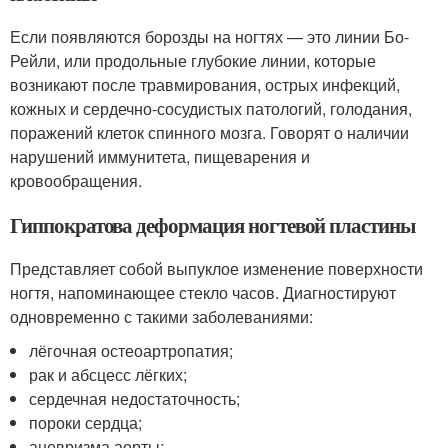
Если появляются борозды на ногтях — это линии Бо-
Рейли, или продольные глубокие линии, которые
возникают после травмирования, острых инфекций,
кожных и сердечно-сосудистых патологий, голодания,
поражений клеток спинного мозга. Говорят о наличии
нарушений иммунитета, пищеварения и
кровообращения.
Гиппократова деформация ногтевой пластины
Представляет собой выпуклое изменение поверхности
ногтя, напоминающее стекло часов. Диагностируют
одновременно с такими заболеваниями:
лёгочная остеоартропатия;
рак и абсцесс лёгких;
сердечная недостаточность;
пороки сердца;
аневризма аорты;