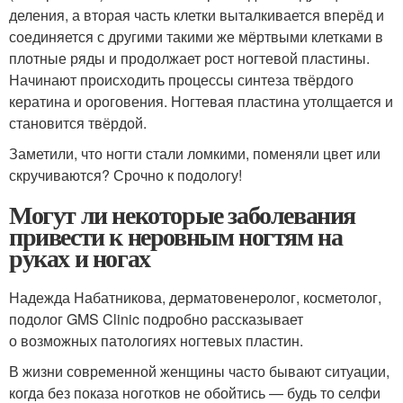
деления, а вторая часть клетки выталкивается вперёд и
соединяется с другими такими же мёртвыми клетками в
плотные ряды и продолжает рост ногтевой пластины.
Начинают происходить процессы синтеза твёрдого
кератина и ороговения. Ногтевая пластина утолщается и
становится твёрдой.
Заметили, что ногти стали ломкими, поменяли цвет или
скручиваются? Срочно к подологу!
Могут ли некоторые заболевания
привести к неровным ногтям на
руках и ногах
Надежда Набатникова, дерматовенеролог, косметолог,
подолог GMS Clinic подробно рассказывает
о возможных патологиях ногтевых пластин.
В жизни современной женщины часто бывают ситуации,
когда без показа ноготков не обойтись — будь то селфи