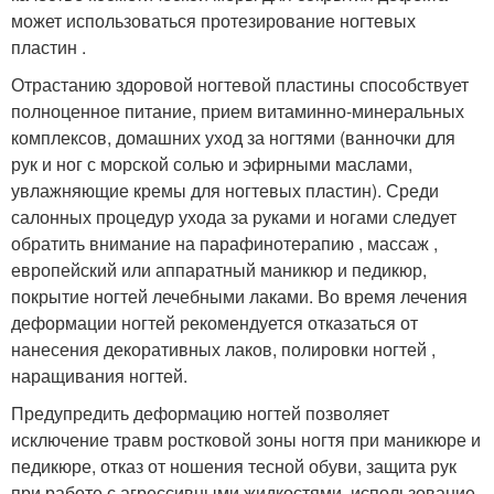
может использоваться протезирование ногтевых
пластин .
Отрастанию здоровой ногтевой пластины способствует
полноценное питание, прием витаминно-минеральных
комплексов, домашних уход за ногтями (ванночки для
рук и ног с морской солью и эфирными маслами,
увлажняющие кремы для ногтевых пластин). Среди
салонных процедур ухода за руками и ногами следует
обратить внимание на парафинотерапию , массаж ,
европейский или аппаратный маникюр и педикюр,
покрытие ногтей лечебными лаками. Во время лечения
деформации ногтей рекомендуется отказаться от
нанесения декоративных лаков, полировки ногтей ,
наращивания ногтей.
Предупредить деформацию ногтей позволяет
исключение травм ростковой зоны ногтя при маникюре и
педикюре, отказ от ношения тесной обуви, защита рук
при работе с агрессивными жидкостями, использование