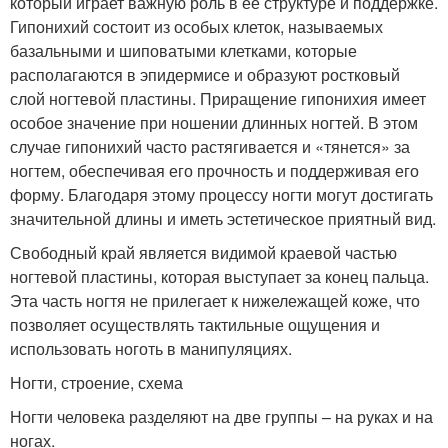
который играет важную роль в её структуре и поддержке.
Гипонихий состоит из особых клеток, называемых
базальными и шиповатыми клетками, которые
располагаются в эпидермисе и образуют ростковый
слой ногтевой пластины. Приращение гипонихия имеет
особое значение при ношении длинных ногтей. В этом
случае гипонихий часто растягивается и «тянется» за
ногтем, обеспечивая его прочность и поддерживая его
форму. Благодаря этому процессу ногти могут достигать
значительной длины и иметь эстетическое приятный вид.
Свободный край является видимой краевой частью
ногтевой пластины, которая выступает за конец пальца.
Эта часть ногтя не прилегает к нижележащей коже, что
позволяет осуществлять тактильные ощущения и
использовать ноготь в манипуляциях.
Ногти, строение, схема
Ногти человека разделяют на две группы – на руках и на
ногах.