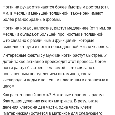
Ногти на руках отличаются более быстрым ростом (от 3
мм. в месяц) и меньшей толщиной, также они имеют
более разнообразные формы.
Ногти на ногах , напротив, растут медленнее (от 1 мм. за
месяц) и обладают большей прочностью и толщиной.
Это связано с различными функциями, которые
выполняют руки и ноги в повседневной жизни человека.
Интересные факты : у мужчин ногти растут быстрее. У
детей также активнее происходит этот процесс. Летом
ногти растут быстрее, чем зимой – это связано с
повышенным поступлением витаминов, света,
кислорода и воды к ногтевым пластинам и организму в
целом.
Как растет новый ноготь? Ногтевые пластины растут
благодаря делению клеток матрикса. В результате
деления клеток на две части, одна часть клетки
(материнская) остаётся в матриксе для следующего