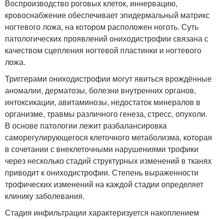
Воспроизводство роговых клеток, иннервацию,
кровоснабжение обеспечивает эпидермальный матрикс
ногтевого ложа, на котором расположен ноготь. Суть
патологических проявлений ониходистрофии связана с
качеством сцепления ногтевой пластинки и ногтевого
ложа.
Триггерами ониходистрофии могут явиться врождённые
аномалии, дерматозы, болезни внутренних органов,
интоксикации, авитаминозы, недостаток минералов в
организме, травмы различного генеза, стресс, опухоли.
В основе патологии лежит разбалансировка
саморегулирующегося клеточного метаболизма, которая
в сочетании с внеклеточными нарушениями трофики
через несколько стадий структурных изменений в тканях
приводит к ониходистрофии. Степень выраженности
трофических изменений на каждой стадии определяет
клинику заболевания.
Стадия инфильтрации характеризуется накоплением