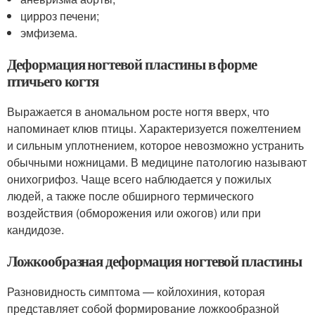
цирроз печени;
эмфизема.
Деформация ногтевой пластины в форме
птичьего когтя
Выражается в аномальном росте ногтя вверх, что
напоминает клюв птицы. Характеризуется пожелтением
и сильным уплотнением, которое невозможно устранить
обычными ножницами. В медицине патологию называют
онихогрифоз. Чаще всего наблюдается у пожилых
людей, а также после обширного термического
воздействия (обморожения или ожогов) или при
кандидозе.
Ложкообразная деформация ногтевой пластины
Разновидность симптома — койлохиния, которая
представляет собой формирование ложкообразной