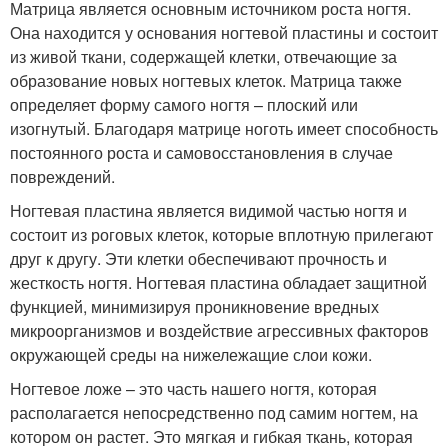
Матрица является основным источником роста ногтя.
Она находится у основания ногтевой пластины и состоит
из живой ткани, содержащей клетки, отвечающие за
образование новых ногтевых клеток. Матрица также
определяет форму самого ногтя – плоский или
изогнутый. Благодаря матрице ноготь имеет способность
постоянного роста и самовосстановления в случае
повреждений.
Ногтевая пластина является видимой частью ногтя и
состоит из роговых клеток, которые вплотную прилегают
друг к другу. Эти клетки обеспечивают прочность и
жесткость ногтя. Ногтевая пластина обладает защитной
функцией, минимизируя проникновение вредных
микроорганизмов и воздействие агрессивных факторов
окружающей среды на нижележащие слои кожи.
Ногтевое ложе – это часть нашего ногтя, которая
располагается непосредственно под самим ногтем, на
котором он растет. Это мягкая и гибкая ткань, которая