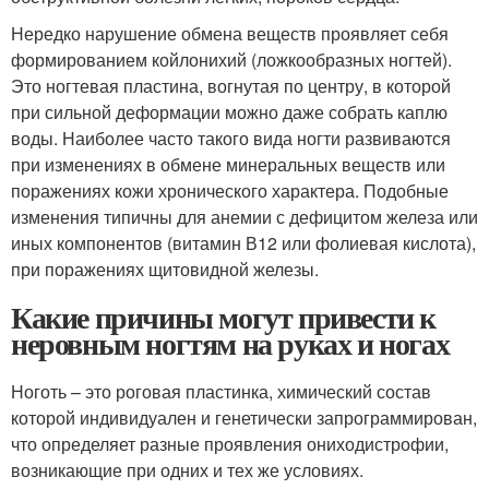
Нередко нарушение обмена веществ проявляет себя
формированием койлонихий (ложкообразных ногтей).
Это ногтевая пластина, вогнутая по центру, в которой
при сильной деформации можно даже собрать каплю
воды. Наиболее часто такого вида ногти развиваются
при изменениях в обмене минеральных веществ или
поражениях кожи хронического характера. Подобные
изменения типичны для анемии с дефицитом железа или
иных компонентов (витамин В12 или фолиевая кислота),
при поражениях щитовидной железы.
Какие причины могут привести к
неровным ногтям на руках и ногах
Ноготь – это роговая пластинка, химический состав
которой индивидуален и генетически запрограммирован,
что определяет разные проявления ониходистрофии,
возникающие при одних и тех же условиях.