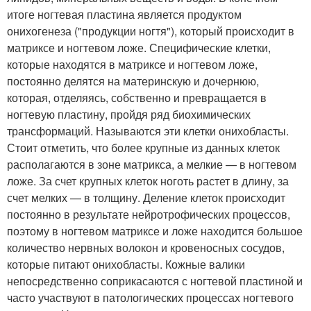
итоге ногтевая пластина является продуктом
онихогенеза ("продукции ногтя"), который происходит в
матриксе и ногтевом ложе. Специфические клетки,
которые находятся в матриксе и ногтевом ложе,
постоянно делятся на материнскую и дочернюю,
которая, отделяясь, собственно и превращается в
ногтевую пластину, пройдя ряд биохимических
трансформаций. Называются эти клетки онихобласты.
Стоит отметить, что более крупные из данных клеток
располагаются в зоне матрикса, а мелкие — в ногтевом
ложе. За счет крупных клеток ноготь растет в длину, за
счет мелких — в толщину. Деление клеток происходит
постоянно в результате нейротрофических процессов,
поэтому в ногтевом матриксе и ложе находится большое
количество нервных волокон и кровеносных сосудов,
которые питают онихобласты. Кожные валики
непосредственно соприкасаются с ногтевой пластиной и
часто участвуют в патологических процессах ногтевого