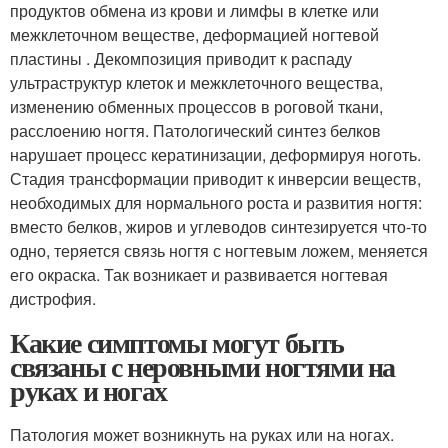
продуктов обмена из крови и лимфы в клетке или
межклеточном веществе, деформацией ногтевой
пластины . Декомпозиция приводит к распаду
ультраструктур клеток и межклеточного вещества,
изменению обменных процессов в роговой ткани,
расслоению ногтя. Патологический синтез белков
нарушает процесс кератинизации, деформируя ноготь.
Стадия трансформации приводит к инверсии веществ,
необходимых для нормального роста и развития ногтя:
вместо белков, жиров и углеводов синтезируется что-то
одно, теряется связь ногтя с ногтевым ложем, меняется
его окраска. Так возникает и развивается ногтевая
дистрофия.
Какие симптомы могут быть
связаны с неровными ногтями на
руках и ногах
Патология может возникнуть на руках или на ногах.