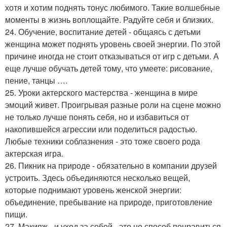
хотя и хотим поднять тонус любимого. Такие волшебные
моменты в жизнь воплощайте. Радуйте себя и близких.
24. Обучение, воспитание детей - общаясь с детьми
женщина может поднять уровень своей энергии. По этой
причине иногда не стоит отказываться от игр с детьми. А
еще лучше обучать детей тому, что умеете: рисование,
пение, танцы ….
25. Уроки актерского мастерства - женщина в мире
эмоций живет. Проигрывая разные роли на сцене можно
не только лучше понять себя, но и избавиться от
накопившейся агрессии или поделиться радостью.
Любые техники соблазнения - это тоже своего рода
актерская игра.
26. Пикник на природе - обязательно в компании друзей
устроить. Здесь объединяются несколько вещей,
которые поднимают уровень женской энергии:
объединение, пребывание на природе, приготовление
пищи.
27. Макияж - и уход за собой - это не способ понравиться