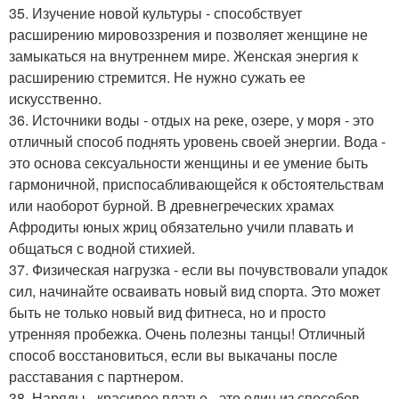
35. Изучение новой культуры - способствует
расширению мировоззрения и позволяет женщине не
замыкаться на внутреннем мире. Женская энергия к
расширению стремится. Не нужно сужать ее
искусственно.
36. Источники воды - отдых на реке, озере, у моря - это
отличный способ поднять уровень своей энергии. Вода -
это основа сексуальности женщины и ее умение быть
гармоничной, приспосабливающейся к обстоятельствам
или наоборот бурной. В древнегреческих храмах
Афродиты юных жриц обязательно учили плавать и
общаться с водной стихией.
37. Физическая нагрузка - если вы почувствовали упадок
сил, начинайте осваивать новый вид спорта. Это может
быть не только новый вид фитнеса, но и просто
утренняя пробежка. Очень полезны танцы! Отличный
способ восстановиться, если вы выкачаны после
расставания с партнером.
38. Наряды - красивое платье - это один из способов