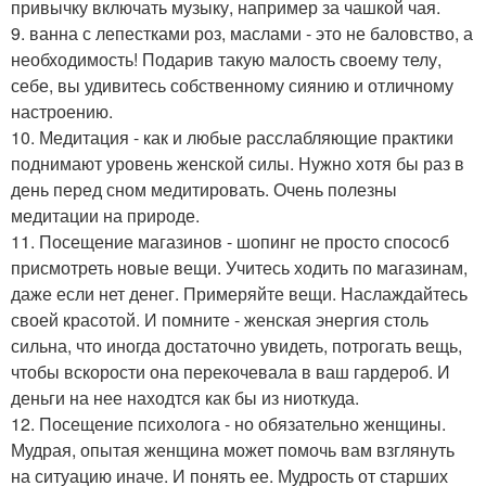
привычку включать музыку, например за чашкой чая.
9. ванна с лепестками роз, маслами - это не баловство, а
необходимость! Подарив такую малость своему телу,
себе, вы удивитесь собственному сиянию и отличному
настроению.
10. Медитация - как и любые расслабляющие практики
поднимают уровень женской силы. Нужно хотя бы раз в
день перед сном медитировать. Очень полезны
медитации на природе.
11. Посещение магазинов - шопинг не просто спососб
присмотреть новые вещи. Учитесь ходить по магазинам,
даже если нет денег. Примеряйте вещи. Наслаждайтесь
своей красотой. И помните - женская энергия столь
сильна, что иногда достаточно увидеть, потрогать вещь,
чтобы вскорости она перекочевала в ваш гардероб. И
деньги на нее находтся как бы из ниоткуда.
12. Посещение психолога - но обязательно женщины.
Мудрая, опытая женщина может помочь вам взглянуть
на ситуацию иначе. И понять ее. Мудрость от старших