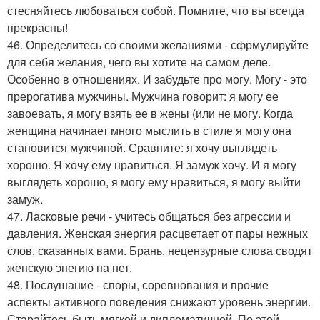
стесняйтесь любоваться собой. Помните, что вы всегда
прекрасны!
46. Определитесь со своими желаниями - сфрмулируйте
для себя желания, чего вы хотите на самом деле.
Особенно в отношениях. И забудьте про могу. Могу - это
прерогатива мужчины. Мужчина говорит: я могу ее
завоевать, я могу взять ее в жены (или не могу. Когда
женщина начинает много мыслить в стиле я могу она
становится мужчиной. Сравните: я хочу выглядеть
хорошо. Я хочу ему нравиться. Я замуж хочу. И я могу
выглядеть хорошо, я могу ему нравиться, я могу выйти
замуж.
47. Ласковые речи - учитесь общаться без агрессии и
давления. Женская энергия расцветает от пары нежных
слов, сказанных вами. Брань, нецензурные слова сводят
женскую энегию на нет.
48. Послушание - споры, соревнования и прочие
аспекты активного поведения снижают уровень энергии.
Старайтесь быть мягкой и дипломатичной. По этой