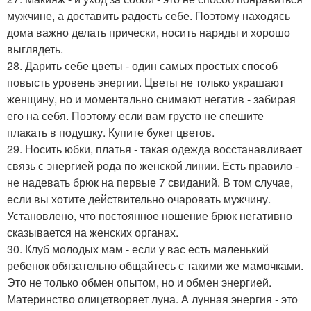
мужчине, а доставить радость себе. Поэтому находясь
дома важно делать прически, носить наряды и хорошо
выглядеть.
28. Дарить себе цветы - один самых простых способ
повысть уровень энергии. Цветы не только украшают
женщину, но и моментально снимают негатив - забирая
его на себя. Поэтому если вам грусто не спешите
плакать в подушку. Купите букет цветов.
29. Носить юбки, платья - такая одежда восстанавливает
связь с энергией рода по женской линии. Есть правило -
не надевать брюк на первые 7 свиданий. В том случае,
если вы хотите действительно очаровать мужчину.
Установлено, что постоянное ношение брюк негативно
сказывается на женских органах.
30. Клуб молодых мам - если у вас есть маленький
ребенок обязательно общайтесь с такими же мамочками.
Это не только обмен опытом, но и обмен энергией.
Материнство олицетворяет луна. А лунная энергия - это