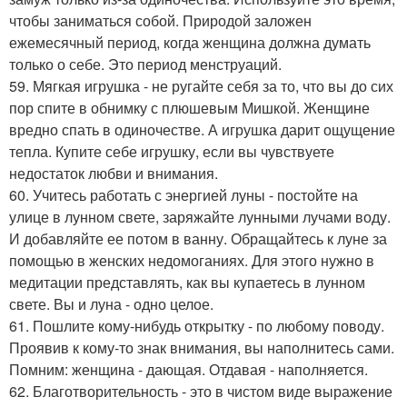
чтобы заниматься собой. Природой заложен
ежемесячный период, когда женщина должна думать
только о себе. Это период менструаций.
59. Мягкая игрушка - не ругайте себя за то, что вы до сих
пор спите в обнимку с плюшевым Мишкой. Женщине
вредно спать в одиночестве. А игрушка дарит ощущение
тепла. Купите себе игрушку, если вы чувствуете
недостаток любви и внимания.
60. Учитесь работать с энергией луны - постойте на
улице в лунном свете, заряжайте лунными лучами воду.
И добавляйте ее потом в ванну. Обращайтесь к луне за
помощью в женских недомоганиях. Для этого нужно в
медитации представлять, как вы купаетесь в лунном
свете. Вы и луна - одно целое.
61. Пошлите кому-нибудь открытку - по любому поводу.
Проявив к кому-то знак внимания, вы наполнитесь сами.
Помним: женщина - дающая. Отдавая - наполняется.
62. Благотворительность - это в чистом виде выражение