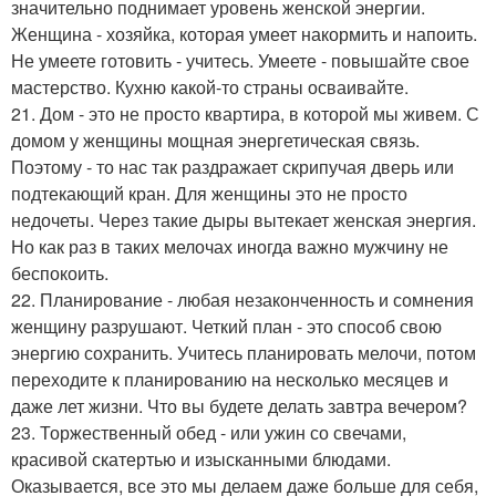
значительно поднимает уровень женской энергии.
Женщина - хозяйка, которая умеет накормить и напоить.
Не умеете готовить - учитесь. Умеете - повышайте свое
мастерство. Кухню какой-то страны осваивайте.
21. Дом - это не просто квартира, в которой мы живем. С
домом у женщины мощная энергетическая связь.
Поэтому - то нас так раздражает скрипучая дверь или
подтекающий кран. Для женщины это не просто
недочеты. Через такие дыры вытекает женская энергия.
Но как раз в таких мелочах иногда важно мужчину не
беспокоить.
22. Планирование - любая незаконченность и сомнения
женщину разрушают. Четкий план - это способ свою
энергию сохранить. Учитесь планировать мелочи, потом
переходите к планированию на несколько месяцев и
даже лет жизни. Что вы будете делать завтра вечером?
23. Торжественный обед - или ужин со свечами,
красивой скатертью и изысканными блюдами.
Оказывается, все это мы делаем даже больше для себя,