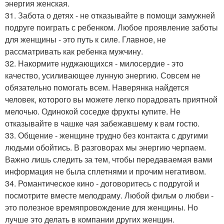
энергия женская.
31. Забота о детях - не отказывайте в помощи замужней
подруге поиграть с ребенком. Любое проявление заботы
для женщины - это путь к силе. Главное, не
рассматривать как ребенка мужчину.
32. Накормите нуджающихся - милосердие - это
качество, усиливающее лунную энергию. Совсем не
обязательно помогать всем. Наверянка найдется
человек, которого вы можете легко порадовать приятной
мелочью. Одинокой соседке фрукты купите. Не
отказывайте в чашке чая забежавшему к вам гостю.
33. Общение - женщине трудно без контакта с другими
людьми обойтись. В разговорах мы энергию черпаем.
Важно лишь следить за тем, чтобы передаваемая вами
информация не была сплетнями и прочим негативом.
34. Романтическое кино - договоритесь с подругой и
посмотрите вместе мелодраму. Любой фильм о любви -
это полезное времяпровождение для женщины. Но
лучше это делать в компании других женщин.