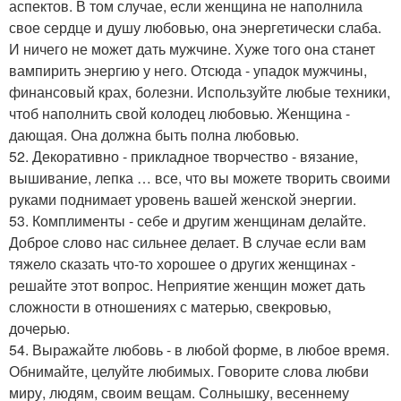
аспектов. В том случае, если женщина не наполнила
свое сердце и душу любовью, она энергетически слаба.
И ничего не может дать мужчине. Хуже того она станет
вампирить энергию у него. Отсюда - упадок мужчины,
финансовый крах, болезни. Используйте любые техники,
чтоб наполнить свой колодец любовью. Женщина -
дающая. Она должна быть полна любовью.
52. Декоративно - прикладное творчество - вязание,
вышивание, лепка … все, что вы можете творить своими
руками поднимает уровень вашей женской энергии.
53. Комплименты - себе и другим женщинам делайте.
Доброе слово нас сильнее делает. В случае если вам
тяжело сказать что-то хорошее о других женщинах -
решайте этот вопрос. Неприятие женщин может дать
сложности в отношениях с матерью, свекровью,
дочерью.
54. Выражайте любовь - в любой форме, в любое время.
Обнимайте, целуйте любимых. Говорите слова любви
миру, людям, своим вещам. Солнышку, весеннему