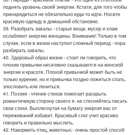
поднять уровень своей энергии. Кстати, для того чтобы
принарядиться не обязательно куда-то идти. Носите
красивую одежду в домашней обстановке.
39. Разобрать завалы - старые вещи, мусор и хлам
ослабляют энергию женщины. Внимание! Только в том
случае, если в жизни наступил сложный период - пора
разбирать завалы.
40. Здоровый образ жизни - стоит ли говорить, что
плохие привычки негативно сказываются на женской
энергии и красоте. Плохой привычкой может быть не
только курение, но и привычка поздно ложиться спать,
злословить или лениться.
41. Поэзия - чтение стихов помогает раскрыть
романтичекую сторону своего я. не стесняйтесь писать
свои стихи. Выплеснутая на бумагу энергия вас от
переживаний избавит. Красивый слог учит красиво
говорить и правильно мыслить.
42. Накормить птиц, животных - очень простой способ