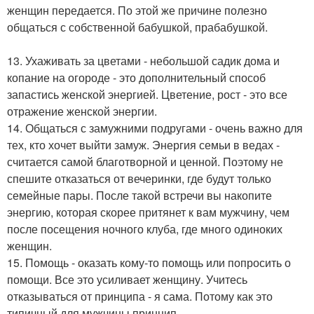
женщин передается. По этой же причине полезно
общаться с собственной бабушкой, прабабушкой.
13. Ухаживать за цветами - небольшой садик дома и
копание на огороде - это дополнительный способ
запастись женской энергией. Цветение, рост - это все
отражение женской энергии.
14. Общаться с замужними подругами - очень важно для
тех, кто хочет выйти замуж. Энергия семьи в ведах -
считается самой благотворной и ценной. Поэтому не
спешите отказаться от вечеринки, где будут только
семейные пары. После такой встречи вы накопите
энергию, которая скорее притянет к вам мужчину, чем
после посещения ночного клуба, где много одиноких
женщин.
15. Помощь - оказать кому-то помощь или попросить о
помощи. Все это усиливает женщину. Учитесь
отказываться от принципа - я сама. Потому как это
типичный для мужчины принцип.