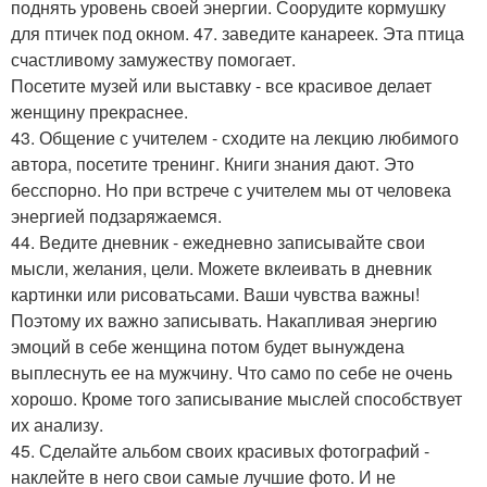
поднять уровень своей энергии. Соорудите кормушку
для птичек под окном. 47. заведите канареек. Эта птица
счастливому замужеству помогает.
Посетите музей или выставку - все красивое делает
женщину прекраснее.
43. Общение с учителем - сходите на лекцию любимого
автора, посетите тренинг. Книги знания дают. Это
бесспорно. Но при встрече с учителем мы от человека
энергией подзаряжаемся.
44. Ведите дневник - ежедневно записывайте свои
мысли, желания, цели. Можете вклеивать в дневник
картинки или рисоватьсами. Ваши чувства важны!
Поэтому их важно записывать. Накапливая энергию
эмоций в себе женщина потом будет вынуждена
выплеснуть ее на мужчину. Что само по себе не очень
хорошо. Кроме того записывание мыслей способствует
их анализу.
45. Сделайте альбом своих красивых фотографий -
наклейте в него свои самые лучшие фото. И не