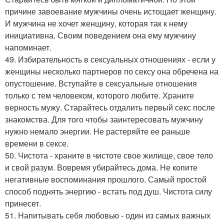
причине завоевание мужчины очень истощает женщину.
И мужчина не хочет женщину, которая так к нему
инициативна. Своим поведением она ему мужчину
напоминает.
49. Избирательность в сексуальных отношениях - если у
женщины несколько партнеров по сексу она обречена на
опустошение. Вступайте в сексуальные отношения
только с тем человеком, которого любите. Храните
верность мужу. Старайтесь отдалить первый секс после
знакомства. Для того чтобы заинтересовать мужчину
нужно немало энергии. Не растеряйте ее раньше
времени в сексе.
50. Чистота - храните в чистоте свое жилище, свое тело
и свой разум. Вовремя убирайтесь дома. Не копите
негативные воспоминания прошлого. Самый простой
способ поднять энергию - встать под душ. Чистота силу
принесет.
51. Напитывать себя любовью - один из самых важных