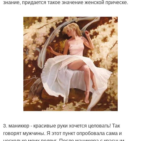
знание, придается такое значение женской прическе.
3. маникюр - красивые руки хочется целовать! Так
говорят мужчины. Я этот пункт опробовала сама и
несколько моих подруг. После маникюра с красным