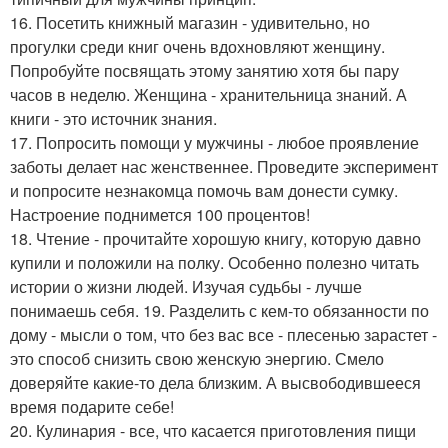
16. Посетить книжный магазин - удивительно, но
прогулки среди книг очень вдохновляют женщину.
Попробуйте посвящать этому занятию хотя бы пару
часов в неделю. Женщина - хранительница знаний. А
книги - это источник знания.
17. Попросить помощи у мужчины - любое проявление
заботы делает нас женственнее. Проведите эксперимент
и попросите незнакомца помочь вам донести сумку.
Настроение поднимется 100 процентов!
18. Чтение - прочитайте хорошую книгу, которую давно
купили и положили на полку. Особенно полезно читать
истории о жизни людей. Изучая судьбы - лучше
понимаешь себя. 19. Разделить с кем-то обязанности по
дому - мысли о том, что без вас все - плесенью зарастет -
это способ снизить свою женскую энергию. Смело
доверяйте какие-то дела близким. А высвободившееся
время подарите себе!
20. Кулинария - все, что касается приготовления пищи