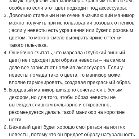
замуж, предпочитают маникюр с красным гель-лаком ,
особенно если этот цвет подходит под аксессуары.
Довольно стильный и не очень вызывающий маникюр
можно получить при использовании розовых оттенков
; если у невесты есть украшения или букет с розовым
цветом, то можно смело выбирать яркие оттенки
такого гель-лака.
Ошибочно считать, что марсала (глубокий винный
цвет) не подходит для образа невесты – на самом
деле все зависит от наличия аксессуаров. Если у
невесты помада такого цвета, то маникюр может
вполне гармонировать, создавая прекрасный образ.
Бордовый маникюр шикарно сочетается с белым
декором, но для того, чтобы образ невесты не
выглядел слишком вульгарно и откровенно,
рекомендуется делать такой маникюр на короткие
ногти.
Бежевый цвет будет хорошо смотреться на ногтях
невесты, потому что он придает образу натуральность