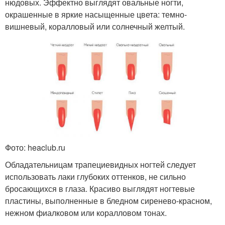
нюдовых. Эффектно выглядят овальные ногти,
окрашенные в яркие насыщенные цвета: темно-
вишневый, коралловый или солнечный желтый.
Фото: heaclub.ru
Обладательницам трапециевидных ногтей следует
использовать лаки глубоких оттенков, не сильно
бросающихся в глаза. Красиво выглядят ногтевые
пластины, выполненные в бледном сиренево-красном,
нежном фиалковом или коралловом тонах.