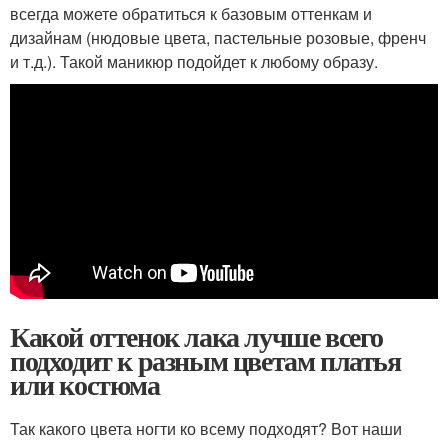
всегда можете обратиться к базовым оттенкам и
дизайнам (нюдовые цвета, пастельные розовые, френч
и т.д.). Такой маникюр подойдет к любому образу.
Какой оттенок лака лучше всего
подходит к разным цветам платья
или костюма
Так какого цвета ногти ко всему подходят? Вот наши