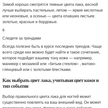
Зимой хорошо смотрятся темные цвета лака, весной
лучше выбирать пастельные, летом — яркие кислотные
или неоновые, а осенью — цвета опавших листьев:
золотые, красные и бордовые.
6
Следите за трендами
Всегда полезно быть в курсе последних трендов. Чаще
всего среди них можно будет найти и такое сочетание,
которое подойдет вашему тону кожи — например,
маникюр с мозаикой или «битым стеклом» , матово-
глянцевый или с золотыми блестками.
Как выбрать цвет лака, учитывая цвет кожи и
тип события
Выбор правильного цвета лака для ногтей может
существенно повлиять на ваш внешний вид. Он может
подчеркнуть тон кожи, форму рук и даже добавить