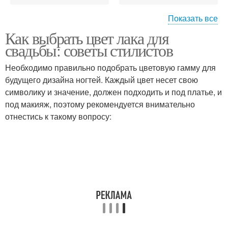
Показать все
Как выбрать цвет лака для
Лак для торжественного
Лак для праздничного
свадьбы: советы стилистов
мероприятия
мероприятия
Необходимо правильно подобрать цветовую гамму для
будущего дизайна ногтей. Каждый цвет несет свою
символику и значение, должен подходить и под платье, и
под макияж, поэтому рекомендуется внимательно
отнестись к такому вопросу: