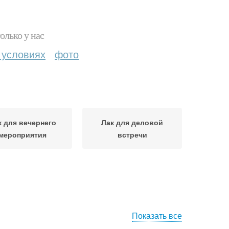
олько у нас
 условиях
фото
к для вечернего
Лак для деловой
мероприятия
встречи
Показать все