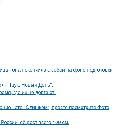
ица - она покончила с собой на фоне подготовки
к - Паук: Новый День".
емя, где их не дёргают.
вание - это "Слишком", просто посмотрите фото
оссии: её рост всего 109 см.