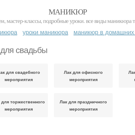
МАНИКЮР
и, мастер-классы, подробные уроки. все виды маникюра т
никюра
уроки маникюра
маникюр в домашних
 для свадьбы
ак для свадебного
Лак для офисного
Ла
мероприятия
мероприятия
 для торжественного
Лак для праздничного
мероприятия
мероприятия