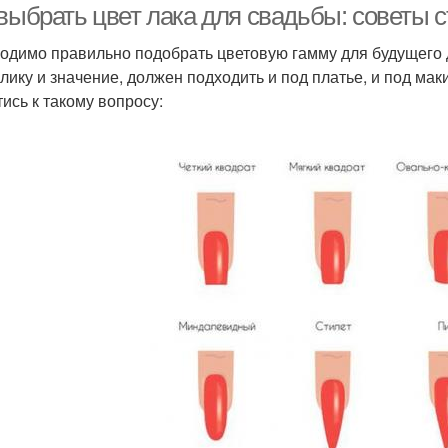
 выбрать цвет лака для свадьбы: советы 
одимо правильно подобрать цветовую гамму для будущего д
лику и значение, должен подходить и под платье, и под ма
тись к такому вопросу: