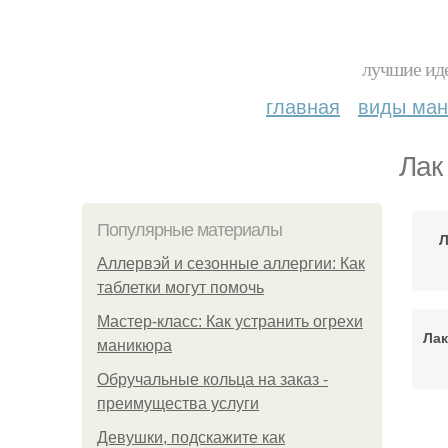
лучшие иде
главная
виды ма
Лак
Популярные материалы
Л
Аллервэй и сезонные аллергии: Как
таблетки могут помочь
Мастер-класс: Как устранить огрехи
Лак
маникюра
Обручальные кольца на заказ -
преимущества услуги
Девушки, подскажите как