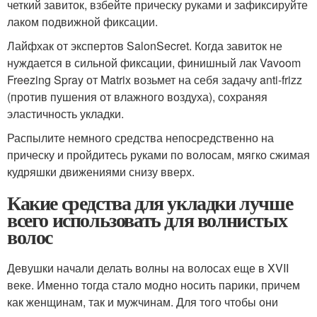
четкий завиток, взбейте прическу руками и зафиксируйте
лаком подвижной фиксации.
Лайфхак от экспертов SalonSecret. Когда завиток не
нуждается в сильной фиксации, финишный лак Vavoom
Freezing Spray от Matrix возьмет на себя задачу anti-frizz
(против пушения от влажного воздуха), сохраняя
эластичность укладки.
Распылите немного средства непосредственно на
прическу и пройдитесь руками по волосам, мягко сжимая
кудряшки движениями снизу вверх.
Какие средства для укладки лучше
всего использовать для волнистых
волос
Девушки начали делать волны на волосах еще в XVII
веке. Именно тогда стало модно носить парики, причем
как женщинам, так и мужчинам. Для того чтобы они