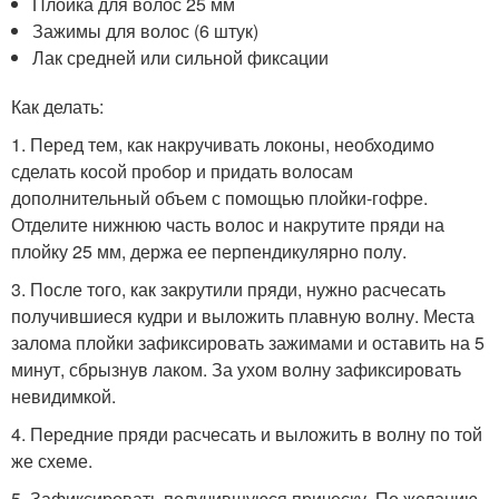
Плойка для волос 25 мм
Зажимы для волос (6 штук)
Лак средней или сильной фиксации
Как делать:
1. Перед тем, как накручивать локоны, необходимо
сделать косой пробор и придать волосам
дополнительный объем с помощью плойки-гофре.
Отделите нижнюю часть волос и накрутите пряди на
плойку 25 мм, держа ее перпендикулярно полу.
3. После того, как закрутили пряди, нужно расчесать
получившиеся кудри и выложить плавную волну. Места
залома плойки зафиксировать зажимами и оставить на 5
минут, сбрызнув лаком. За ухом волну зафиксировать
невидимкой.
4. Передние пряди расчесать и выложить в волну по той
же схеме.
5. Зафиксировать получившуюся прическу. По желанию