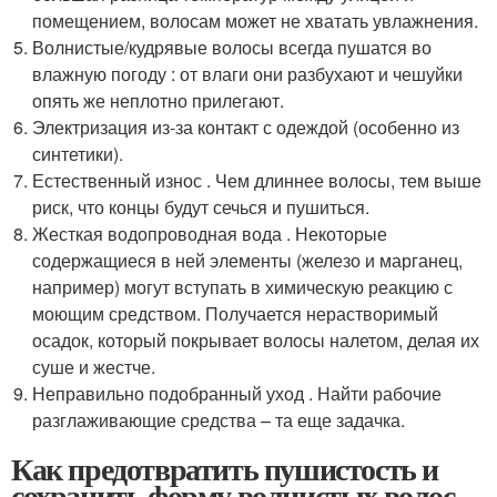
помещением, волосам может не хватать увлажнения.
Волнистые/кудрявые волосы всегда пушатся во
влажную погоду : от влаги они разбухают и чешуйки
опять же неплотно прилегают.
Электризация из-за контакт с одеждой (особенно из
синтетики).
Естественный износ . Чем длиннее волосы, тем выше
риск, что концы будут сечься и пушиться.
Жесткая водопроводная вода . Некоторые
содержащиеся в ней элементы (железо и марганец,
например) могут вступать в химическую реакцию с
моющим средством. Получается нерастворимый
осадок, который покрывает волосы налетом, делая их
суше и жестче.
Неправильно подобранный уход . Найти рабочие
разглаживающие средства – та еще задачка.
Как предотвратить пушистость и
сохранить форму волнистых волос