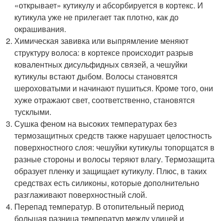
«открывает» кутикулу и абсорбируется в кортекс. И
кутикула уже не прилегает так плотно, как до
окрашивания.
Химическая завивка или выпрямление меняют
структуру волоса: в кортексе происходит разрыв
ковалентных дисульфидных связей, а чешуйки
кутикулы встают дыбом. Волосы становятся
шероховатыми и начинают пушиться. Кроме того, они
хуже отражают свет, соответственно, становятся
тусклыми.
Сушка феном на высоких температурах без
термозащитных средств также нарушает целостность
поверхностного слоя: чешуйки кутикулы топорщатся в
разные стороны и волосы теряют влагу. Термозащита
образует пленку и защищает кутикулу. Плюс, в таких
средствах есть силиконы, которые дополнительно
разглаживают поверхностный слой.
Перепад температур. В отопительный период
большая разница температур между улицей и