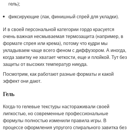
гель);
фиксирующие (лак, финишный спрей для укладки).
И в своей персональной категории гордо красуется
очень важная несмываемая термозащита (например, в
формате спрея или крема), потому что кудри мы
укладываем чаще всего феном с диффузором. А иногда,
когда завитку не хватает четкости, еще и плойкой. Тут без
защиты от высоких температур никуда.
Посмотрим, как работают разные форматы и какой
эффект они дают.
Гель
Когда-то гелевые текстуры настораживали своей
липкостью, но современные профессиональные
формулы полностью изменили правила игры. В
процессе оформления упругого спирального завитка без