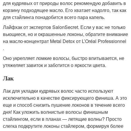
для кудрявых от природы волос рекомендую добавить в
корзину подходящее масло. Его хватает надолго, так как
для стайлинга понадобится всего пара капель.
Лайфхак от экспертов SalonSecret. Если у вас не только
вьющиеся, но и окрашенные локоны, обратите внимание
на масло-концентрат Metal Detox от L’Oréal Professionnel
.
Оно укрепляет ломкие волосы, быстро впитывается, не
утяжеляет завиток и заботится о яркости цвета.
Лак
Лак для укладки кудрявых волос часто используют
исключительно в качестве фиксирующего финиша. А это
еще и способ снизить пушение локонов в течение всего
дня! Как уложить волнистые волосы финишным
стайлингом, если в планах — летящие волны? Просто
слегка подкрутите локоны стайлером, формируя более