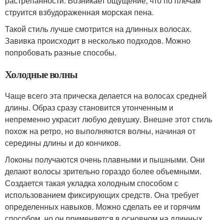
растрепанности. Возникает ощущение, что по плечам
струится взбудораженная морская пена.
Такой стиль лучше смотрится на длинных волосах.
Завивка происходит в несколько подходов. Можно
попробовать разные способы.
Холодные волны
Чаще всего эта прическа делается на волосах средней
длины. Образ сразу становится утонченным и
непременно украсит любую девушку. Внешне этот стиль
похож на ретро, но выполняются волны, начиная от
середины длины и до кончиков.
Локоны получаются очень плавными и пышными. Они
делают волосы зрительно гораздо более объемными.
Создается такая укладка холодным способом с
использованием фиксирующих средств. Она требует
определенных навыков. Можно сделать ее и горячим
способом, но он применяется в основном на длинных