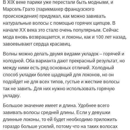
В XIX веке парики уже перестали быть модными, и
Марсель Грато (парикмахер французского
происхождения) придумал, как можно завивать
натуральные волосы с помощью горячих щипцов. В
начале ХХ века это стало очень популярным. Сейчас
мода вновь возвращается, и локоны, как и 100 лет назад,
завоевывают сердца красавиц.
Волны можно делать двумя видами укладок – горячей и
холодной. Оба варианта дают прекрасный результат, но
между ними есть ряд основных отличий. Холодный
способ укладки более щадящий для локонов, но он
подойдет не для всех типов, густые и жесткие волосы
так не завить. Для них нужно использовать горячую
укладку.
Большое значение имеет и длина. Удобнее всего
завивать волосы средней длины. Если у девушки
длинные локоны, то ей будет необходимо приложить
гораздо больше усилий, потому что на таких волосах