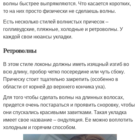
волны быстрее выпрямляются. Что касается коротких,
то на них просто физически не сделаешь волны.
Есть несколько стилей волнистых причесок –
голливудские, пляжные, холодные и ретроволны. У
каждой свои нюансы укладки.
Ретроволны
В этом стиле локоны должны иметь изящный изгиб во
всю длину, пробор четко посередине или чуть сбоку.
Прическу стоит тщательно закрепить (особенно в
области от корней до верхнего кончика уха).
Для того чтобы сделать волны на длинных волосах,
придется очень постараться и проявить сноровку, чтобы
они спускались красивыми завитками. Такая укладка
имеет свое название – ондуляция. Ее можно воплотить
холодным и горячим способом.