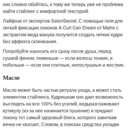
них сложно обойтись, к тому же теперь уже не проблема
найти стайлинг с комфортной текстурой.
Лайфхак от экспертов SalonSecret. С помощью геля для
легкой фиксации локонов A Curl Can Dream от Matrix с
экстрактом меда манука получится создать четкие кудри
без эффекта склеивания.
Попробуйте наносить его сразу после душа, перед
сушкой феном: поменьше — если волосы тонкие, и
побольше — если они плотные, непослушные и жесткие.
Масло
Масло может быть частью ритуала ухода, а может стать
элементом стайлинга. Кудряшкам оно дает возможность
выглядеть на все 100% без усилий, ведьразглаживают
кутикулу (из-за нее начинается пушение) и придают
локону тот самый здоровый блеск, которого завиткам
вечно не хватает. Словом, в поисках средства укладки