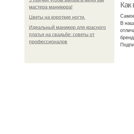
Как
мастера маникюра!
Самое
Цветы на короткие ногти.
В наш
Идеальный маникюр для красного
отлич
платья на свадьбе: советы от
бренд
профессионалов
Подпи