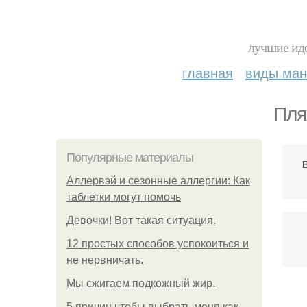
лучшие иде
главная
виды ма
Пля
Популярные материалы
Аллервэй и сезонные аллергии: Как
таблетки могут помочь
Девочки! Вот такая ситуация.
12 простых способов успокоиться и
не нервничать.
Мы сжигаем подкожный жир.
5 причин чтобы выбрать меня как