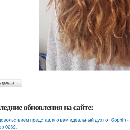
ь дальше →
ледние обновления на сайте:
довольствием представляю вам идеальный дуэт от Sophin - 
ер 0262.