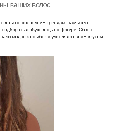
лны ваших волос
советы по последним трендам, научитесь
е подбирать любую вещь по фигуре. Обзор
ршали модных ошибок и удивляли своим вкусом.