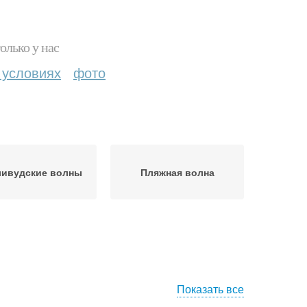
олько у нас
 условиях
фото
ливудские волны
Пляжная волна
Показать все