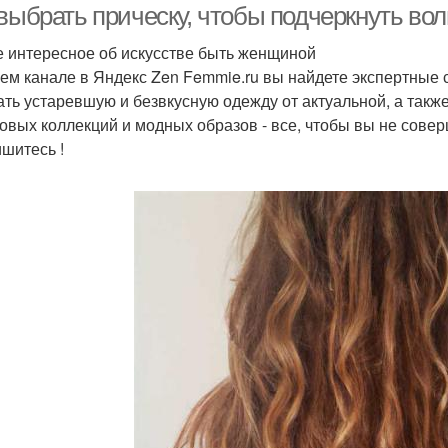
 выбрать прическу, чтобы подчеркнуть во
 интересное об искусстве быть женщиной
ем канале в Яндекс Zen Femmie.ru вы найдете экспертные 
ать устаревшую и безвкусную одежду от актуальной, а такж
овых коллекций и модных образов - все, чтобы вы не сове
шитесь !