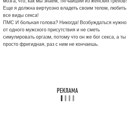
мозга, что, как мы знаем, тягчайший из женских грехов!
Еще я должна виртуозно владеть своим телом, любить
все виды секса!
ПМС И больная голова? Никогда! Возбуждаться нужно
от одного мужского присутствия и не сметь
симулировать оргазм, потому что он же бог секса, а ты
просто фригидная, раз с ним не кончаешь.