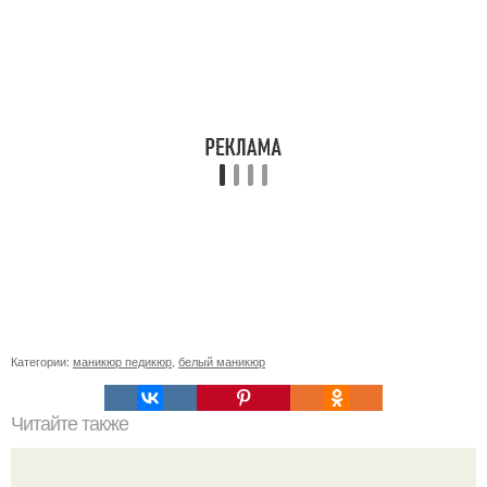
Категории:
маникюр педикюр
,
белый маникюр
Читайте также