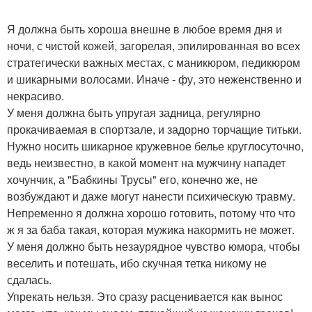
Я должна быть хороша внешне в любое время дня и
ночи, с чистой кожей, загорелая, эпилированная во всех
стратегически важных местах, с маникюром, педикюром
и шикарными волосами. Иначе - фу, это неженственно и
некрасиво.
У меня должна быть упругая задница, регулярно
прокачиваемая в спортзале, и задорно торчащие титьки.
Нужно носить шикарное кружевное белье круглосуточно,
ведь неизвестно, в какой момент на мужчину нападет
хочунчик, а "Бабкины Трусы" его, конечно же, не
возбуждают и даже могут нанести психическую травму.
Непременно я должна хорошо готовить, потому что что
ж я за баба такая, которая мужика накормить не может.
У меня должно быть незаурядное чувство юмора, чтобы
веселить и потешать, ибо скучная тетка никому не
сдалась.
Упрекать нельзя. Это сразу расценивается как вынос