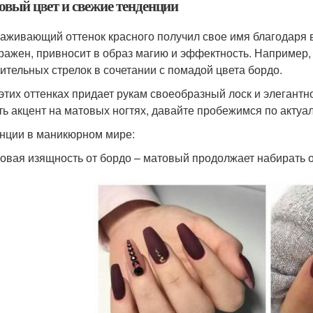
овый цвет и свежие тенденции
аживающий оттенок красного получил свое имя благодаря ви
ражен, привносит в образ магию и эффектность. Например,
ительных стрелок в сочетании с помадой цвета бордо.
 этих оттенках придает рукам своеобразный лоск и элегантн
ть акцент на матовых ногтях, давайте пробежимся по актуа
нции в маникюрном мире:
овая изящность от бордо – матовый продолжает набирать о