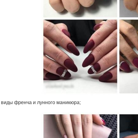
 виды френча и лунного маникюра;