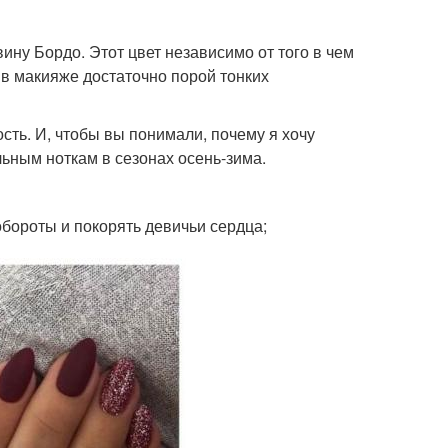
ну Бордо. Этот цвет независимо от того в чем
 в макияже достаточно порой тонких
ость. И, чтобы вы понимали, почему я хочу
льным ноткам в сезонах осень-зима.
бороты и покорять девичьи сердца;