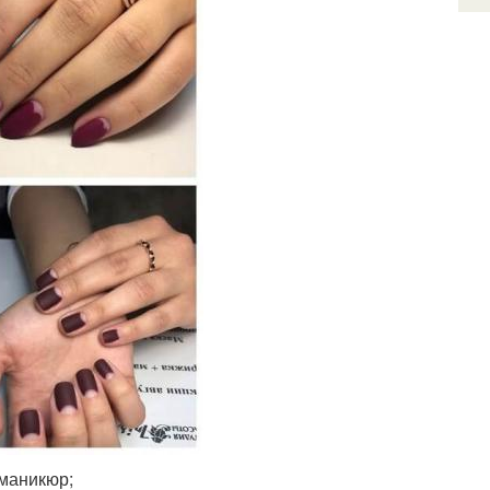
 маникюр;