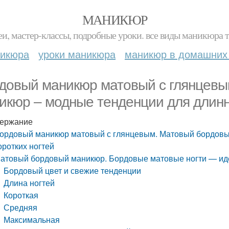
МАНИКЮР
и, мастер-классы, подробные уроки. все виды маникюра т
никюра
уроки маникюра
маникюр в домашних
довый маникюр матовый с глянцевы
икюр – модные тенденции для длинн
ержание
ордовый маникюр матовый с глянцевым. Матовый бордовы
оротких ногтей
атовый бордовый маникюр. Бордовые матовые ногти — иде
Бордовый цвет и свежие тенденции
Длина ногтей
Короткая
Средняя
Максимальная