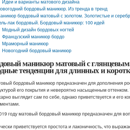
Идеи и варианты матового дизайна
овогодний бордовый маникюр. Из тренда в тренд
аникюр бордовый матовый с золотом. Золотистые и сереб
ель-лак бордовый. Бордовый маникюр: 100 идей
Модный дизайн бордовых ногтей
Французский маникюр бордо
Мраморный маникюр
Новогодний бордовый маникюр
довый маникюр матовый с глянцевым
одные тенденции для длинных и коротк
овый бордовый маникюр предназначен для дополнения рос
уктурой его покрытия и невероятно насыщенным оттенком.
арно выглядит сам по себе, однако приветствуется и его 
ментами.
019 году матовый бордовый маникюр предназначен для во
чески приветствуется простота и лаконичность, что выраж