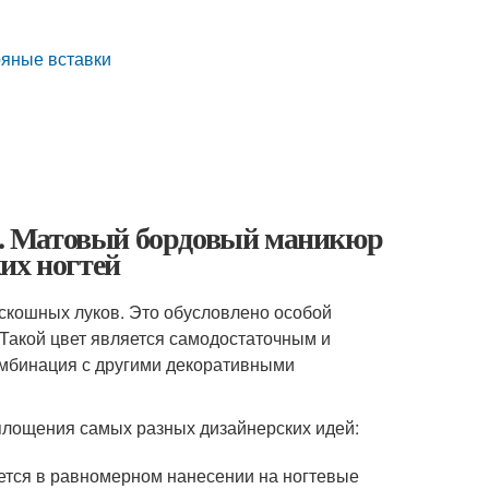
ряные вставки
. Матовый бордовый маникюр
их ногтей
кошных луков. Это обусловлено особой
 Такой цвет является самодостаточным и
комбинация с другими декоративными
площения самых разных дизайнерских идей:
ается в равномерном нанесении на ногтевые