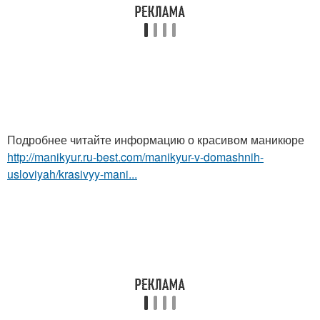
Подробнее читайте информацию о красивом маникюре
http://manikyur.ru-best.com/manikyur-v-domashnih-
usloviyah/krasivyy-mani...