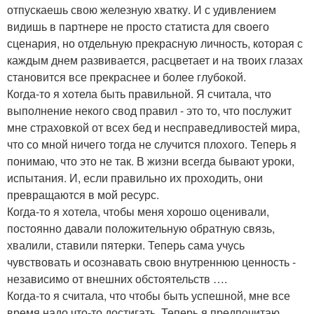
отпускаешь свою железную хватку. И с удивлением
видишь в партнере не просто статиста для своего
сценария, но отдельную прекрасную личность, которая с
каждым днем развивается, расцветает и на твоих глазах
становится все прекраснее и более глубокой.
Когда-то я хотела быть правильной. Я считала, что
выполнение некого свод правил - это то, что послужит
мне страховкой от всех бед и несправедливостей мира,
что со мной ничего тогда не случится плохого. Теперь я
понимаю, что это не так. В жизни всегда бывают уроки,
испытания. И, если правильно их проходить, они
превращаются в мой ресурс.
Когда-то я хотела, чтобы меня хорошо оценивали,
постоянно давали положительную обратную связь,
хвалили, ставили пятерки. Теперь сама учусь
чувствовать и осознавать свою внутреннюю ценность -
независимо от внешних обстоятельств ….
Когда-то я считала, что чтобы быть успешной, мне все
время надо что-то достигать. Теперь я предпочитаю