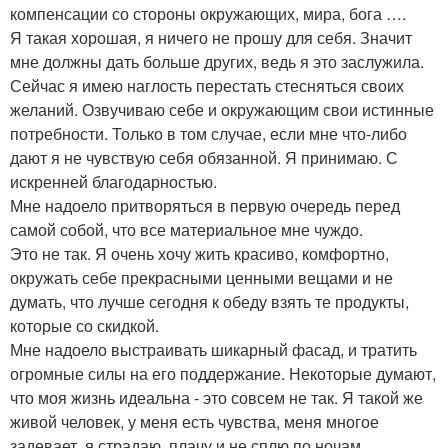
компенсации со стороны окружающих, мира, бога ….
Я такая хорошая, я ничего не прошу для себя. Значит
мне должны дать больше других, ведь я это заслужила.
Сейчас я имею наглость перестать стесняться своих
желаний. Озвучиваю себе и окружающим свои истинные
потребности. Только в том случае, если мне что-либо
дают я не чувствую себя обязанной. Я принимаю. С
искренней благодарностью.
Мне надоело притворяться в первую очередь перед
самой собой, что все материальное мне чуждо.
Это не так. Я очень хочу жить красиво, комфортно,
окружать себе прекрасными ценными вещами и не
думать, что лучше сегодня к обеду взять те продукты,
которые со скидкой.
Мне надоело выстраивать шикарный фасад, и тратить
огромные силы на его поддержание. Некоторые думают,
что моя жизнь идеальна - это совсем не так. Я такой же
живой человек, у меня есть чувства, меня многое
задевает, я страдаю, плачу и не сплю по ночам ….