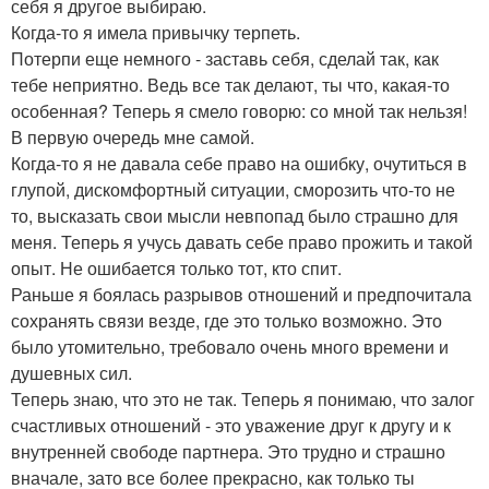
себя я другое выбираю.
Когда-то я имела привычку терпеть.
Потерпи еще немного - заставь себя, сделай так, как
тебе неприятно. Ведь все так делают, ты что, какая-то
особенная? Теперь я смело говорю: со мной так нельзя!
В первую очередь мне самой.
Когда-то я не давала себе право на ошибку, очутиться в
глупой, дискомфортный ситуации, сморозить что-то не
то, высказать свои мысли невпопад было страшно для
меня. Теперь я учусь давать себе право прожить и такой
опыт. Не ошибается только тот, кто спит.
Раньше я боялась разрывов отношений и предпочитала
сохранять связи везде, где это только возможно. Это
было утомительно, требовало очень много времени и
душевных сил.
Теперь знаю, что это не так. Теперь я понимаю, что залог
счастливых отношений - это уважение друг к другу и к
внутренней свободе партнера. Это трудно и страшно
вначале, зато все более прекрасно, как только ты