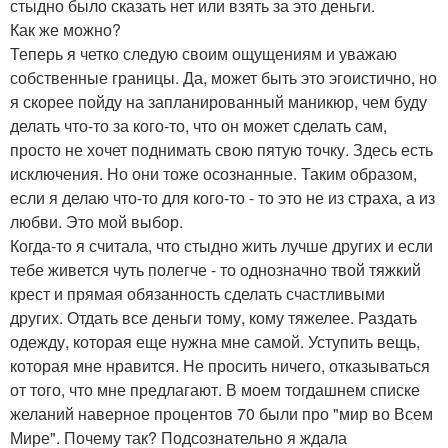
стыдно было сказать нет или взять за это деньги.
Как же можно?
Теперь я четко следую своим ощущениям и уважаю
собственные границы. Да, может быть это эгоистично, но
я скорее пойду на запланированный маникюр, чем буду
делать что-то за кого-то, что он может сделать сам,
просто не хочет поднимать свою пятую точку. Здесь есть
исключения. Но они тоже осознанные. Таким образом,
если я делаю что-то для кого-то - то это не из страха, а из
любви. Это мой выбор.
Когда-то я считала, что стыдно жить лучше других и если
тебе живется чуть полегче - то однозначно твой тяжкий
крест и прямая обязанность сделать счастливыми
других. Отдать все деньги тому, кому тяжелее. Раздать
одежду, которая еще нужна мне самой. Уступить вещь,
которая мне нравится. Не просить ничего, отказываться
от того, что мне предлагают. В моем тогдашнем списке
желаний наверное процентов 70 были про "мир во Всем
Мире". Почему так? Подсознательно я ждала