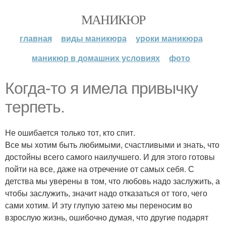
МАНИКЮР
главная
виды маникюра
уроки маникюра
маникюр в домашних условиях
фото
Когда-то я имела привычку
терпеть.
Не ошибается только тот, кто спит.
Все мы хотим быть любимыми, счастливыми и знать, что
достойны всего самого наилучшего. И для этого готовы
пойти на все, даже на отречение от самых себя. С
детства мы уверены в том, что любовь надо заслужить, а
чтобы заслужить, значит надо отказаться от того, чего
сами хотим. И эту глупую затею мы переносим во
взрослую жизнь, ошибочно думая, что другие подарят