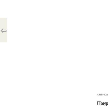
⇦
Категори
Понр