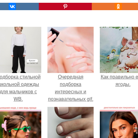
одборка стильной
Очередная
Как правильно e
школьной одежды
подборка
ягоды.
для мальчиков с
интересных и
WB.
познавательных gif.