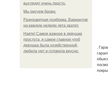
выглядят очень просто.
Мы рисуем брови.
Разноцветная подборка. Вариантов
на каждую неделю лета хватит.
Наете! Самое важное в девушке
простота, и самое главное чтоб
девушка была хозяйственной,
. Гар
любила уют и готовила вкусно.
гаран
обьяс
посмо
покры