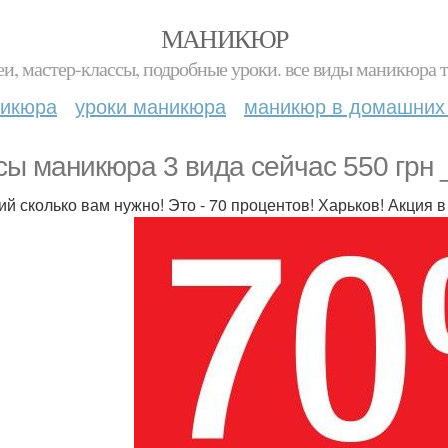
МАНИКЮР
и, мастер-классы, подробные уроки. все виды маникюра т
никюра
уроки маникюра
маникюр в домашних
сы маникюра 3 вида сейчас 550 грн _
ий сколько вам нужно! Это - 70 процентов! Харьков! Акция в