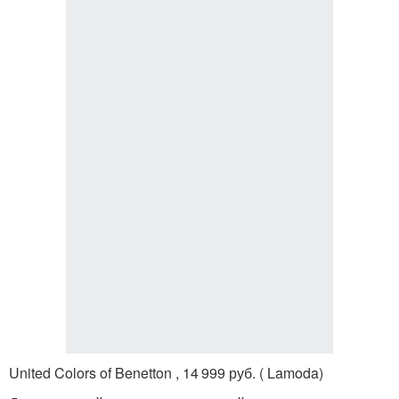
United Colors of Benetton , 14 999 руб. ( Lamoda)