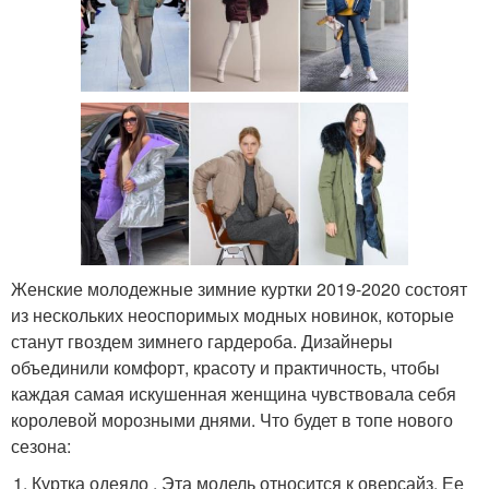
Женские молодежные зимние куртки 2019-2020 состоят
из нескольких неоспоримых модных новинок, которые
станут гвоздем зимнего гардероба. Дизайнеры
объединили комфорт, красоту и практичность, чтобы
каждая самая искушенная женщина чувствовала себя
королевой морозными днями. Что будет в топе нового
сезона:
Куртка одеяло . Эта модель относится к оверсайз. Ее