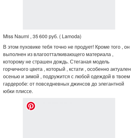
Miss Naumi , 35 600 руб. ( Lamoda)
В этом пуховике тебя точно не продует! Кроме того , он
выполнен из влагоотталкивающего материала ,
которому не страшен дождь. Стеганая модель
горчичного цвета , который , кстати , особенно актуален
осенью и зимой , подружится с любой одеждой в твоем
гардеробе: от повседневных джинсов до элегантной
юбки плиссе.