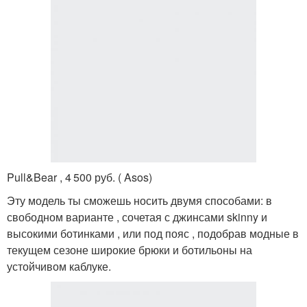
Pull&Bear , 4 500 руб. ( Asos)
Эту модель ты сможешь носить двумя способами: в
свободном варианте , сочетая с джинсами skinny и
высокими ботинками , или под пояс , подобрав модные в
текущем сезоне широкие брюки и ботильоны на
устойчивом каблуке.