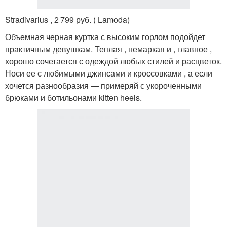
Stradivarius , 2 799 руб. ( Lamoda)
Объемная черная куртка с высоким горлом подойдет
практичным девушкам. Теплая , немаркая и , главное ,
хорошо сочетается с одеждой любых стилей и расцветок.
Носи ее с любимыми джинсами и кроссовками , а если
хочется разнообразия — примеряй с укороченными
брюками и ботильонами kitten heels.