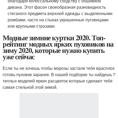
благодаря колоссальному сходству с обшивкой
дивана. Этот фасон своеобразная разновидность
стеганого предмета верхней одежды с выделенными
ромбами, часто на стыках украшенные пуговицами
или крупными стразами.
Модные зимние куртки 2020. Топ-
рейтинг модных ярких пуховиков на
зиму 2020, которые нужно купить
уже сейчас
Если ты не хочешь чтобы морозы застали тебя врасплох
готовь пуховик заранее. В нашей подборке ты найдешь 7
теплых моделей ярких расцветок которые сделают тебя
самая стильной этой зимой.