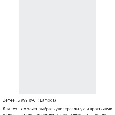
Befree , 5 999 руб. ( Lamoda)
Для тех , кто хочет выбрать универсальную и практичную
модель , которая прослужит не один сезон , мы нашли