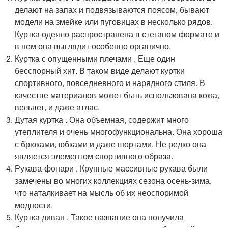
делают на запах и подвязываются поясом, бывают
модели на змейке или пуговицах в несколько рядов.
Куртка одеяло распространена в стеганом формате и
в нем она выглядит особенно органично.
Куртка с опущенными плечами . Еще один
бесспорный хит. В таком виде делают куртки
спортивного, повседневного и нарядного стиля. В
качестве материалов может быть использована кожа,
вельвет, и даже атлас.
Дутая куртка . Она объемная, содержит много
утеплителя и очень многофункциональна. Она хороша
с брюками, юбками и даже шортами. Не редко она
является элементом спортивного образа.
Рукава-фонари . Крупные массивные рукава были
замечены во многих коллекциях сезона осень-зима,
что наталкивает на мысль об их неоспоримой
модности.
Куртка диван . Такое название она получила