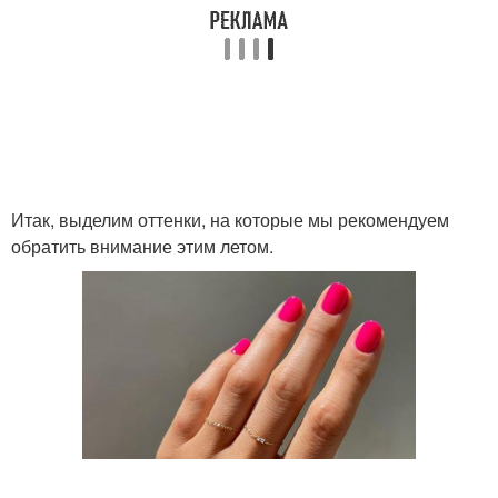
Лаки для летнего
Маникюр с цветочными
маникюра
мотивами
Маникюр на длинные
ногти
Итак, выделим оттенки, на которые мы рекомендуем
обратить внимание этим летом.