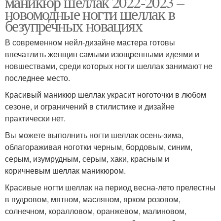
маникюр шеллак 2022-2023 –
новомодные ногти шеллак в
безупречных новациях
В современном нейл-дизайне мастера готовы
впечатлить женщин самыми изощренными идеями и
новшествами, среди которых ногти шеллак занимают не
последнее место.
Красивый маникюр шеллак украсит ноготочки в любом
сезоне, и ограничений в стилистике и дизайне
практически нет.
Вы можете выполнить ногти шеллак осень-зима,
облагораживая ноготки черным, бордовым, синим,
серым, изумрудным, серым, хаки, красным и
коричневым шеллак маникюром.
Красивые ногти шеллак на период весна-лето прелестны
в пудровом, мятном, масляном, ярком розовом,
солнечном, коралловом, оранжевом, малиновом,