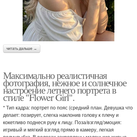
читать дальше →
Максимально реалистичная
фотография, нежное и солнечное
настроение летнего портрета в
стиле "Flower Girl".
* Тип кадра: портрет по пояс (средний план. Девушка что
делает: позирует, слегка наклонив голову к плечу и
кокетливо поднеся руку к лицу. Поза/взгляд/эмоция:
игривый и мягкий взгляд прямо в камеру, легкая
полуулыбка. В волосах закреплены маленькие живые