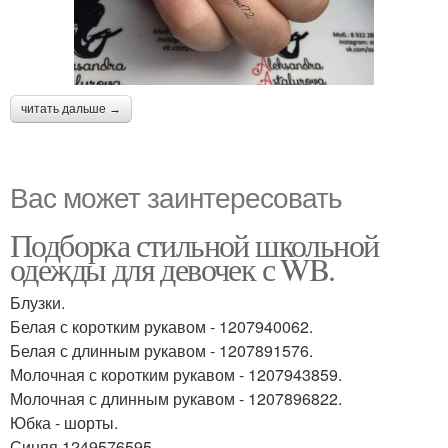
читать дальше →
Вас может заинтересовать
Подборка стильной школьной
одежды для девочек с WB.
Блузки.
Белая с коротким рукавом - 1207940062.
Белая с длинным рукавом - 1207891576.
Молочная с коротким рукавом - 1207943859.
Молочная с длинным рукавом - 1207896822.
Юбка - шорты.
Синяя 1249576595.