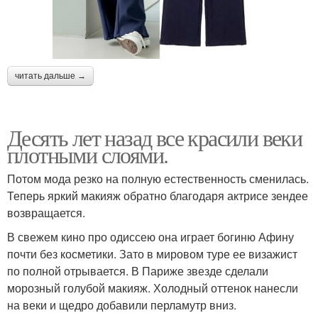
читать дальше →
Десять лет назад все красили веки
плотными слоями.
Потом мода резко на полную естественность сменилась.
Теперь яркий макияж обратно благодаря актрисе зендее
возвращается.
В свежем кино про одиссею она играет богиню Афину
почти без косметики. Зато в мировом туре ее визажист
по полной отрывается. В Париже звезде сделали
морозный голубой макияж. Холодный оттенок нанесли
на веки и щедро добавили перламутр вниз.