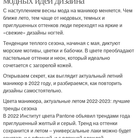
С наступлением весны мода на маникюр меняется. Чем
ближе лето, тем чаще от нюдовых, темных и
приглушенных оттенков люди переходят на яркие и
«свежие» дизайны ногтей.
Тенденции теплого сезона, начиная с мая, диктуют
морские мотивы, цветки и бабочки. В цвете преобладают
пастельные оттенки и неон, который идеально
сочетается с загорелой кожей.
Открываем секрет, как выглядит актуальный летний
маникюр в 2022 году, и разбираемся, как повторить
дизайны самостоятельно.
Цвета маникюра, актуальные летом 2022-2023: лучшие
тренды сезона
В 2022 Институт цвета Pantone объявил трендами года
приглушенный желтый и серый. Тренд на оттенки
сохранится и летом – универсальные лаки можно будет
сочетать и с офисной, и с пляжной одеждой.