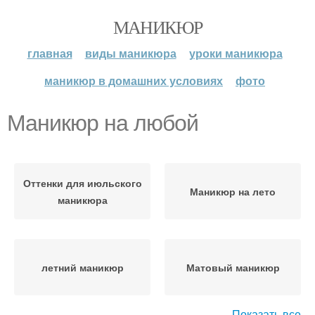
МАНИКЮР
главная
виды маникюра
уроки маникюра
маникюр в домашних условиях
фото
Маникюр на любой
Оттенки для июльского
Маникюр на лето
маникюра
летний маникюр
Матовый маникюр
Показать все