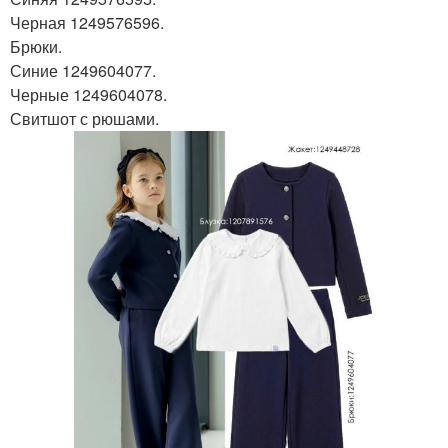
Черная 1249576596.
Брюки.
Синие 1249604077.
Черные 1249604078.
Свитшот с рюшами.