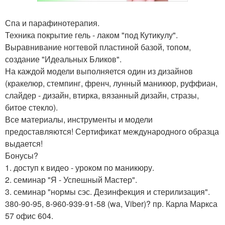
Спа и парафинотерапия.
Техника покрытие гель - лаком "под Кутикулу".
Выравнивание ногтевой пластиной базой, топом,
создание "Идеальных Бликов".
На каждой модели выполняется один из дизайнов
(кракелюр, стемпинг, френч, лунный маникюр, руффиан,
слайдер - дизайн, втирка, вязанный дизайн, стразы,
битое стекло).
Все материалы, инструменты и модели
предоставляются! Сертификат международного образца
выдается!
Бонусы?
1. доступ к видео - уроком по маникюру.
2. семинар "Я - Успешный Мастер".
3. семинар "нормы сэс. Дезинфекция и стерилизация".
380-90-95, 8-960-939-91-58 (wa, Viber)? пр. Карла Маркса
57 офис 604.