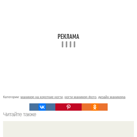
Категории:
маникюр на короткие ногти
,
ногти маникюр фото
,
дизайн маникюра
Читайте также