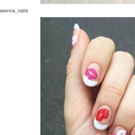
asenna_nails