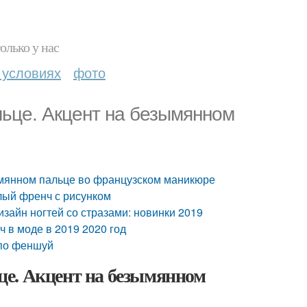
олько у нас
 условиях
фото
ьце. Акцент на безымянном
ымянном пальце во французском маникюре
лый френч с рисунком
зайн ногтей со стразами: новинки 2019
 в моде в 2019 2020 год
 по феншуй
це. Акцент на безымянном