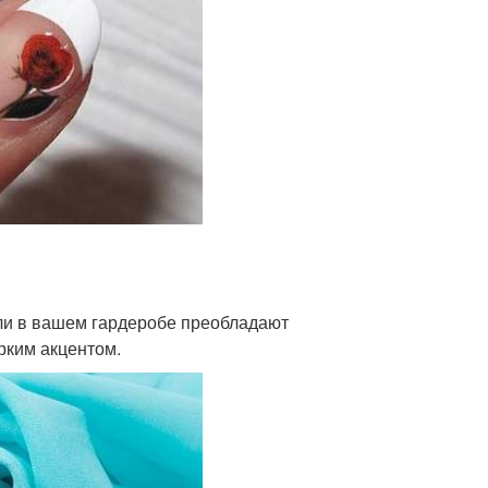
ли в вашем гардеробе преобладают
рким акцентом.