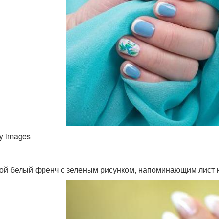
ty images
ой белый френч с зеленым рисунком, напоминающим лист кле