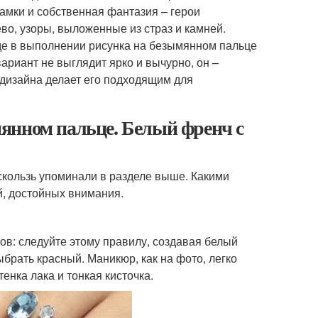
амки и собственная фантазия – герои
во, узоры, выложенные из страз и камней.
е в выполнении рисунка на безымянном пальце
вариант не выглядит ярко и вычурно, он –
 дизайна делает его подходящим для
янном пальце. Белый френч с
скользь упоминали в разделе выше. Какими
й, достойных внимания.
ов: следуйте этому правилу, создавая белый
брать красный. Маникюр, как на фото, легко
енка лака и тонкая кисточка.