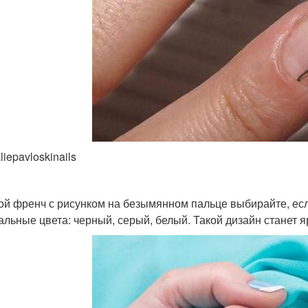
liepavloskinails
ой френч с рисунком на безымянном пальце выбирайте, ес
альные цвета: черный, серый, белый. Такой дизайн станет я