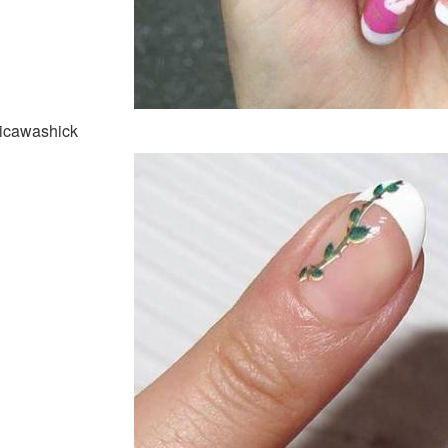
sicawashick