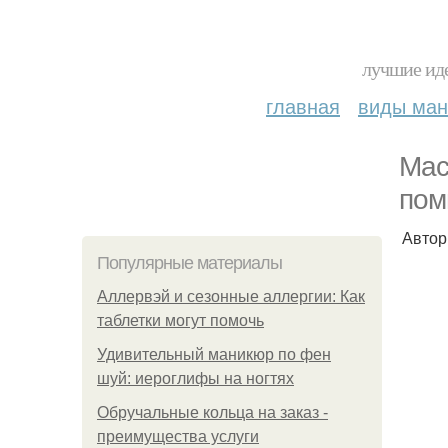
лучшие иде
главная
виды ма
Мас
пом
Автор
Популярные материалы
Аллервэй и сезонные аллергии: Как
таблетки могут помочь
Удивительный маникюр по фен
шуй: иероглифы на ногтях
Обручальные кольца на заказ -
преимущества услуги