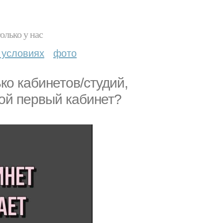
олько у нас
 условиях
фото
ко кабинетов/студий,
вой первый кабинет?