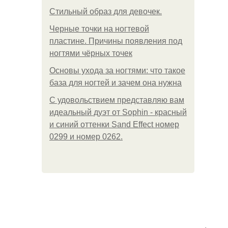
Стильный образ для девочек.
Черные точки на ногтевой
пластине. Причины появления под
ногтями чёрных точек
Основы ухода за ногтями: что такое
база для ногтей и зачем она нужна
С удовольствием представляю вам
идеальный дуэт от Sophin - красный
и синий оттенки Sand Effect номер
0299 и номер 0262.
.