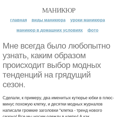
МАНИКЮР
главная
виды маникюра
уроки маникюра
маникюр в домашних условиях
фото
Мне всегда было любопытно
узнать, каким образом
происходит выбор модных
тенденций на грядущий
сезон.
Сделали, к примеру, два именитых кутюрье юбки в плюс-
минус похожую клетку, и десятки модных журналов
написали громкие заголовки "клетка - тренд нового
сезона! Все мы носим одежду в клетку! А как