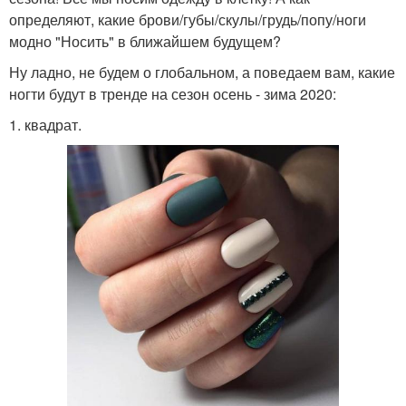
определяют, какие брови/губы/скулы/грудь/попу/ноги
модно "Носить" в ближайшем будущем?
Ну ладно, не будем о глобальном, а поведаем вам, какие
ногти будут в тренде на сезон осень - зима 2020:
1. квадрат.