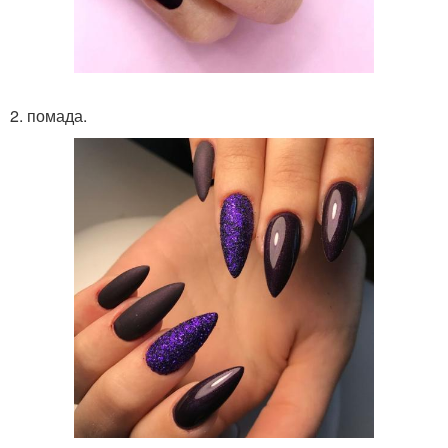
2. помада.