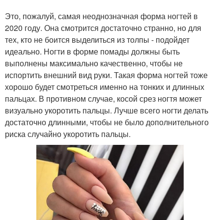
Это, пожалуй, самая неоднозначная форма ногтей в
2020 году. Она смотрится достаточно странно, но для
тех, кто не боится выделиться из толпы - подойдет
идеально. Ногти в форме помады должны быть
выполнены максимально качественно, чтобы не
испортить внешний вид руки. Такая форма ногтей тоже
хорошо будет смотреться именно на тонких и длинных
пальцах. В противном случае, косой срез ногтя может
визуально укоротить пальцы. Лучше всего ногти делать
достаточно длинными, чтобы не было дополнительного
риска случайно укоротить пальцы.