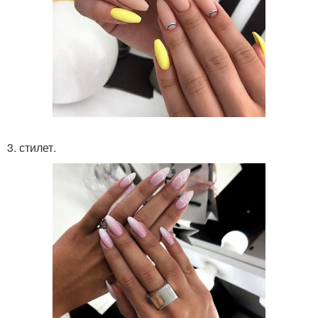
3. стилет.