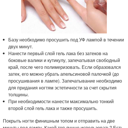
Базу необходимо просушить под УФ лампой в течении
двух минут.
Нанести первый слой гель лака без затеков на
боковые валики и кутикулу, запечатывая свободный
край, после чего полимеризовать. Если образовался
затек, его можно убрать апельсиновой палочкой (до
просушивания в лампе). Запечатывание необходимо
для придания ногтям эстетичности за счет скрытия
толщины.
При необходимости нанести максимально тонкий
второй слой гель лака и также просушить.
Покрыть ногти финишным топом и отправить на две
минуты под лампу. Какой топ лучше использовать? Есть