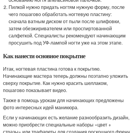
Пилкой нужно придать ногтям нужную форму, после
чего пошагово обработать ногтевую пластину:
сначала ватным диском от пыли после шлифовки,
затем обезжиривателем или проспиртованной
салфеткой. Специалисты рекомендуют начинающим
просушить под УФ-лампой ногти уже на этом этапе.
Как нанести основное покрытие
Итак, ногтевая пластина готова к покрытию.
Начинающие мастера теперь должны поэтапно уложить
сверху покрытие. Как нужно красить шеллаком,
пошагово показывает видео.
Также в помощь урокам для начинающих предложены
фото интересных идей маникюра.
Если у начинающих есть желание разнообразить дизайн,
можно приобрести специальные наборы «цвет +
стразы» или трафареты для создания роскошного френч