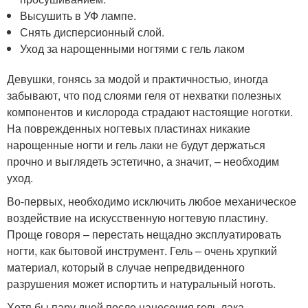
Высушить в УФ лампе.
Снять дисперсионный слой.
Уход за нарощенными ногтями с гель лаком
Девушки, гонясь за модой и практичностью, иногда
забывают, что под слоями геля от нехватки полезных
компонентов и кислорода страдают настоящие ноготки.
На поврежденных ногтевых пластинах никакие
нарощенные ногти и гель лаки не будут держаться
прочно и выглядеть эстетично, а значит, – необходим
уход.
Во-первых, необходимо исключить любое механическое
воздействие на искусственную ногтевую пластину.
Проще говоря – перестать нещадно эксплуатировать
ногти, как бытовой инструмент. Гель – очень хрупкий
материал, который в случае непредвиденного
разрушения может испортить и натуральный ноготь.
Хотя бы пару дней после нанесения гель лака