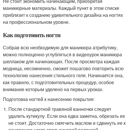
Не стоит экономить начинающим, приобретая
маникюрные материалы. Каждый пункт в этом списке
приблизит к созданию удивительного дизайна на ногтях
на профессиональном уровне.
Как подготовить ногти
Собрав всю необходимую для маникюра атрибутику,
можно полноценно углубляться в видеоурок маникюра
шеллаком для начинающих. После просмотра каждая
модница, несомненно, сможет пошагово повторить всю
технологию нанесения стильного геля. Начинается она,
как правило, с подготовительных процедур, особое
внимание которым уделено на первых уроках.
Подготовка ногтей к нанесению покрытия:
После стандартной травяной ванночки следует
удалить кутикулу. Если она едва заметна, обрезать ее
не стоит. Достаточно смягчить маслом и сдвинуть ее к
основанию ногтя апельсиновой палочкой.