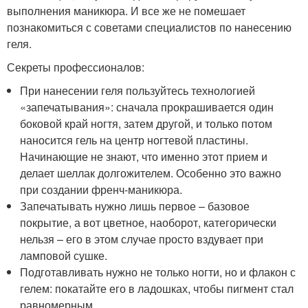
выполнения маникюра. И все же не помешает
познакомиться с советами специалистов по нанесению
геля.
Секреты профессионалов:
При нанесении геля пользуйтесь технологией
«запечатывания»: сначала прокрашивается один
боковой край ногтя, затем другой, и только потом
наносится гель на центр ногтевой пластины.
Начинающие не знают, что именно этот прием и
делает шеллак долгожителем. Особенно это важно
при создании френч-маникюра.
Запечатывать нужно лишь первое – базовое
покрытие, а вот цветное, наоборот, категорически
нельзя – его в этом случае просто вздувает при
ламповой сушке.
Подготавливать нужно не только ногти, но и флакон с
гелем: покатайте его в ладошках, чтобы пигмент стал
равномерным.