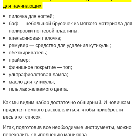
для начинающих:
пилочка для ногтей;
баф — небольшой брусочек из мягкого материала для
полировки ногтевой пластины;
апельсиновая палочка;
ремувер — средство для удаления кутикулы;
обезжириватель;
праймер;
финишное покрытие — топ;
ультрафиолетовая лампа;
масло для кутикулы;
гель лак желаемого цвета.
Как мы видим набор достаточно обширный. И новичкам
придется немного раскошелиться, чтобы приобрести
весь этот список.
Итак, подготовив все необходимые инструменты, можно
переходить к выполнению маникюра.